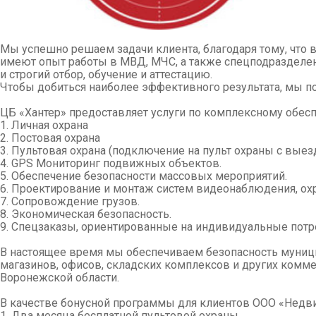
Мы успешно решаем задачи клиента, благодаря тому, что 
имеют опыт работы в МВД, МЧС, а также спецподразделе
и строгий отбор, обучение и аттестацию.
Чтобы добиться наиболее эффективного результата, мы п
ЦБ «Хантер» предоставляет услуги по комплексному обесп
1. Личная охрана
2. Постовая охрана
3. Пультовая охрана (подключение на пульт охраны с вые
4. GPS Мониторинг подвижных объектов.
5. Обеспечение безопасности массовых мероприятий.
6. Проектирование и монтаж систем видеонаблюдения, охр
7. Сопровождение грузов.
8. Экономическая безопасность.
9. Спецзаказы, ориентированные на индивидуальные потр
В настоящее время мы обеспечиваем безопасность муниц
магазинов, офисов, складских комплексов и других комме
Воронежской области.
В качестве бонусной программы для клиентов ООО «Нед
1. Два месяца бесплатной пультовой охраны