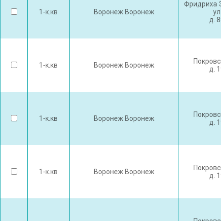
Фридриха 
1-к.кв
Воронеж Воронеж
ул
д. 
Покровс
1-к.кв
Воронеж Воронеж
д. 
Покровс
1-к.кв
Воронеж Воронеж
д. 
Покровс
1-к.кв
Воронеж Воронеж
д. 