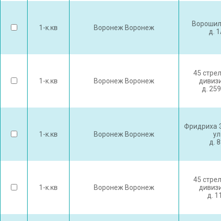
Ворошил
1-к.кв
Воронеж Воронеж
д. 
45 стре
1-к.кв
Воронеж Воронеж
дивизи
д. 25
Фридриха 
1-к.кв
Воронеж Воронеж
ул
д. 
45 стре
1-к.кв
Воронеж Воронеж
дивизи
д. 1