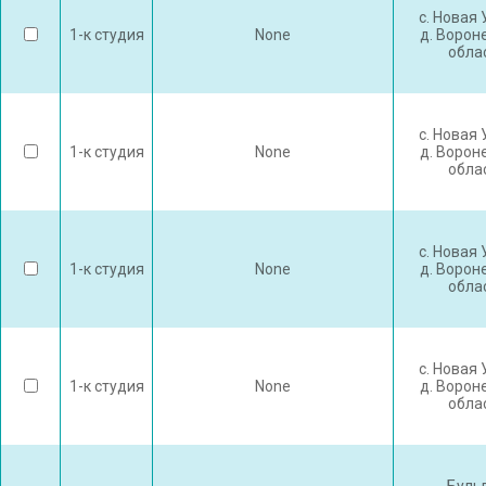
с. Новая
1-к студия
None
д. Ворон
обла
с. Новая
1-к студия
None
д. Ворон
обла
с. Новая
1-к студия
None
д. Ворон
обла
с. Новая
1-к студия
None
д. Ворон
обла