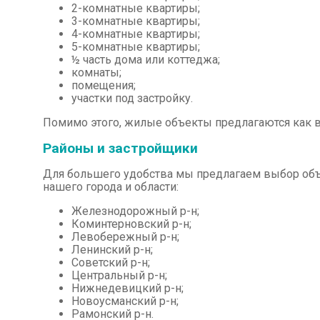
2-комнатные квартиры;
3-комнатные квартиры;
4-комнатные квартиры;
5-комнатные квартиры;
½ часть дома или коттеджа;
комнаты;
помещения;
участки под застройку.
Помимо этого, жилые объекты предлагаются как в 
Районы и застройщики
Для большего удобства мы предлагаем выбор объ
нашего города и области:
Железнодорожный р-н;
Коминтерновский р-н;
Левобережный р-н;
Ленинский р-н;
Советский р-н;
Центральный р-н;
Нижнедевицкий р-н;
Новоусманский р-н;
Рамонский р-н.