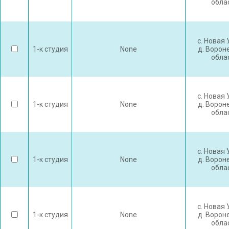
обла
с. Новая
1-к студия
None
д. Ворон
обла
с. Новая
1-к студия
None
д. Ворон
обла
с. Новая
1-к студия
None
д. Ворон
обла
с. Новая
1-к студия
None
д. Ворон
обла