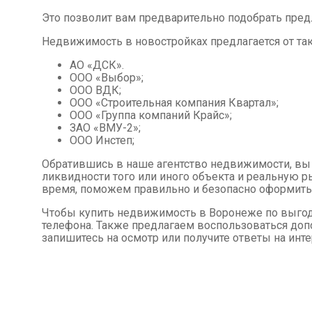
Это позволит вам предварительно подобрать пре
Недвижимость в новостройках предлагается от так
АО «ДСК».
ООО «Выбор»;
ООО ВДК;
ООО «Строительная компания Квартал»;
ООО «Группа компаний Крайс»;
ЗАО «ВМУ-2»;
ООО Инстеп;
Обратившись в наше агентство недвижимости, в
ликвидности того или иного объекта и реальную 
время, поможем правильно и безопасно оформить
Чтобы купить недвижимость в Воронеже по выгодн
телефона. Также предлагаем воспользоваться доп
запишитесь на осмотр или получите ответы на ин