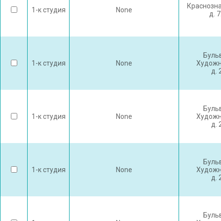
Краснозн
1-к студия
None
д. 
Буль
1-к студия
None
Художн
д. 
Буль
1-к студия
None
Художн
д. 
Буль
1-к студия
None
Художн
д. 
Буль