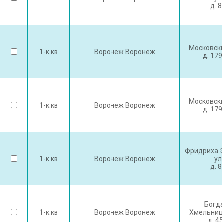
д. 
Московски
1-к.кв
Воронеж Воронеж
д. 17
Московски
1-к.кв
Воронеж Воронеж
д. 17
Фридриха 
1-к.кв
Воронеж Воронеж
ул
д. 
Богд
1-к.кв
Воронеж Воронеж
Хмельниц
д. 4