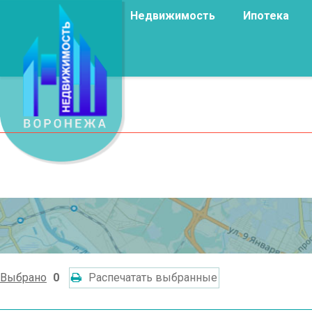
Недвижимость
Ипотека
Выбрано
0
Распечатать выбранные