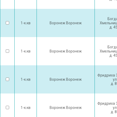
Богд
1-к.кв
Воронеж Воронеж
Хмельниц
д. 4
Богд
1-к.кв
Воронеж Воронеж
Хмельниц
д. 4
Фридриха 
1-к.кв
Воронеж Воронеж
ул
д. 
Фридриха 
1-к.кв
Воронеж Воронеж
ул
д. 