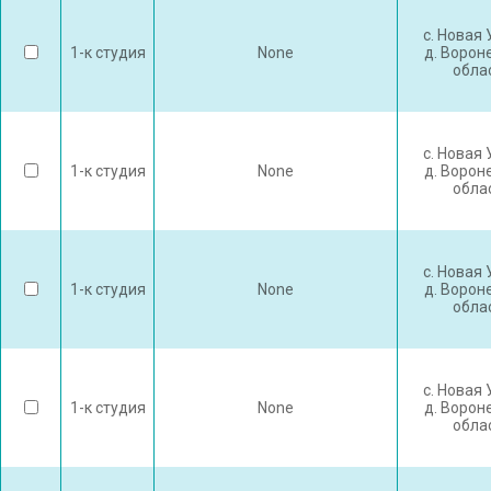
с. Новая
1-к студия
None
д. Ворон
обла
с. Новая
1-к студия
None
д. Ворон
обла
с. Новая
1-к студия
None
д. Ворон
обла
с. Новая
1-к студия
None
д. Ворон
обла