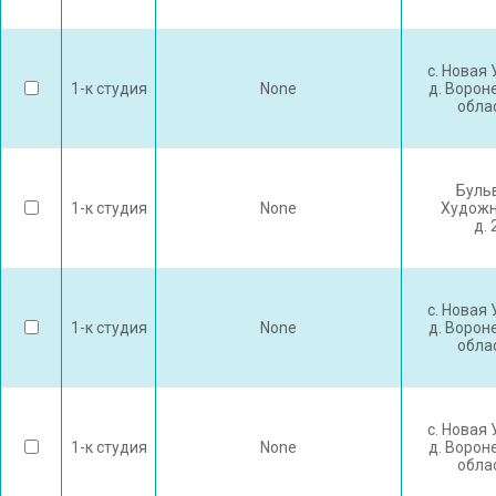
с. Новая
1-к студия
None
д. Ворон
обла
Буль
1-к студия
None
Художн
д. 
с. Новая
1-к студия
None
д. Ворон
обла
с. Новая
1-к студия
None
д. Ворон
обла