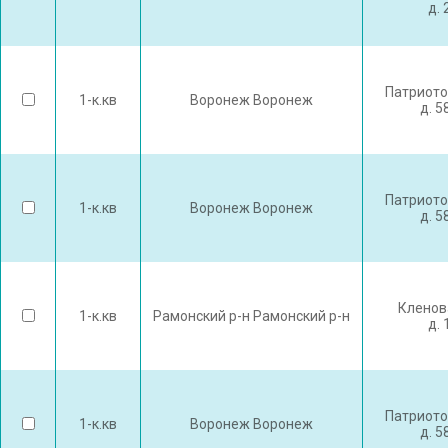
д. 
Патриото
1-к.кв
Воронеж Воронеж
д. 5
Патриото
1-к.кв
Воронеж Воронеж
д. 5
Кленов
1-к.кв
Рамонский р-н Рамонский р-н
д. 
Патриото
1-к.кв
Воронеж Воронеж
д. 5