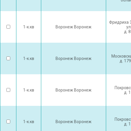
обла
Фридриха 
1-к.кв
Воронеж Воронеж
ул
д. 
Московски
1-к.кв
Воронеж Воронеж
д. 17
Покровс
1-к.кв
Воронеж Воронеж
д. 
Покровс
1-к.кв
Воронеж Воронеж
д. 