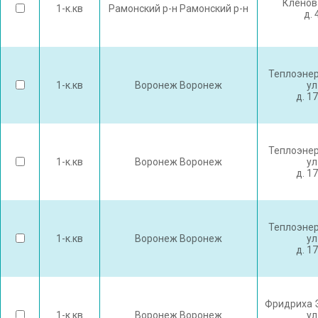
Кленов
1-к.кв
Рамонский р-н Рамонский р-н
д. 
Теплоэнер
1-к.кв
Воронеж Воронеж
ул
д. 1
Теплоэнер
1-к.кв
Воронеж Воронеж
ул
д. 1
Теплоэнер
1-к.кв
Воронеж Воронеж
ул
д. 1
Фридриха 
1-к.кв
Воронеж Воронеж
ул