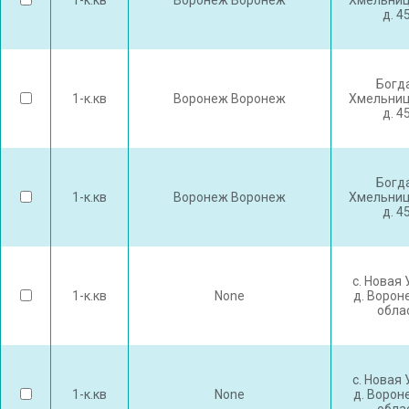
1-к.кв
Воронеж Воронеж
Хмельниц
д. 4
Богд
1-к.кв
Воронеж Воронеж
Хмельниц
д. 4
Богд
1-к.кв
Воронеж Воронеж
Хмельниц
д. 4
с. Новая
1-к.кв
None
д. Ворон
обла
с. Новая
1-к.кв
None
д. Ворон