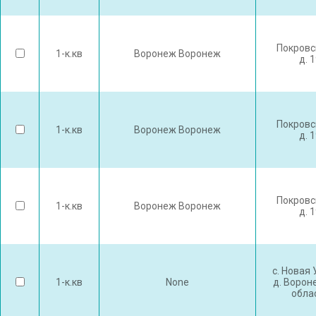
Покровс
1-к.кв
Воронеж Воронеж
д. 
Покровс
1-к.кв
Воронеж Воронеж
д. 
Покровс
1-к.кв
Воронеж Воронеж
д. 
с. Новая
1-к.кв
None
д. Ворон
обла