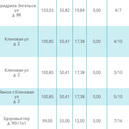
ридриха Энгельса
ул
103,03
55,82
19,84
0,00
4/7
д. 88
Кленовая ул
100,85
50,41
17,38
0,00
4/10
д. 2
Кленовая ул
100,85
50,41
17,38
0,00
3/10
д. 2
Ямное с Кленовая
ул
100,85
50,41
17,38
0,00
5/10
д. 2
Здоровья пер
99,00
55,00
12,00
0,00
7/16
д. 90г/1к1