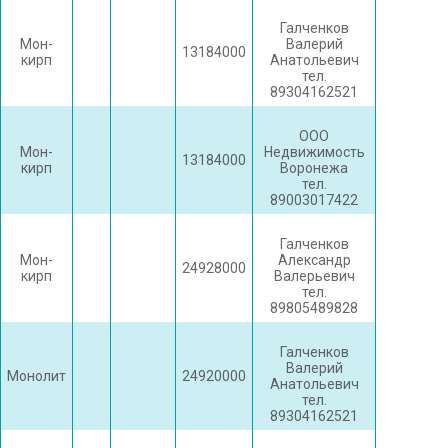
Галченков
Мон-
Валерий
13184000
кирп
Анатольевич
тел.
89304162521
ООО
Мон-
Недвижимость
13184000
кирп
Воронежа
тел.
89003017422
Галченков
Мон-
Александр
24928000
кирп
Валерьевич
тел.
89805489828
Галченков
Валерий
Монолит
24920000
Анатольевич
тел.
89304162521