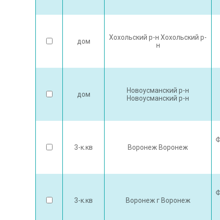
Хохольский р-н Хохольский р-
дом
н
Новоусманский р-н
дом
Новоусманский р-н
Ф
3-к.кв
Воронеж Воронеж
Ф
3-к.кв
Воронеж г Воронеж