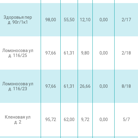
Здоровья пер
98,00
55,50
12,10
0,00
2/17
д. 90г/1к1
Ломоносова ул
97,66
61,31
9,80
0,00
2/18
д. 116/25
Ломоносова ул
97,66
61,31
26,66
0,00
8/18
д. 116/23
Кленовая ул
95,72
62,00
9,72
0,00
5/7
д. 2