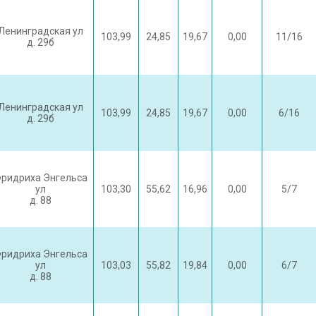
Ленинградская ул
103,99
24,85
19,67
0,00
11/16
д. 29б
Ленинградская ул
103,99
24,85
19,67
0,00
6/16
д. 29б
ридриха Энгельса
ул
103,30
55,62
16,96
0,00
5/7
д. 88
ридриха Энгельса
ул
103,03
55,82
19,84
0,00
6/7
д. 88