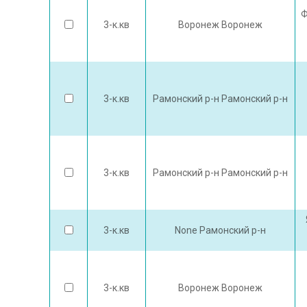
Ф
3-к.кв
Воронеж Воронеж
3-к.кв
Рамонский р-н Рамонский р-н
3-к.кв
Рамонский р-н Рамонский р-н
3-к.кв
None Рамонский р-н
3-к.кв
Воронеж Воронеж