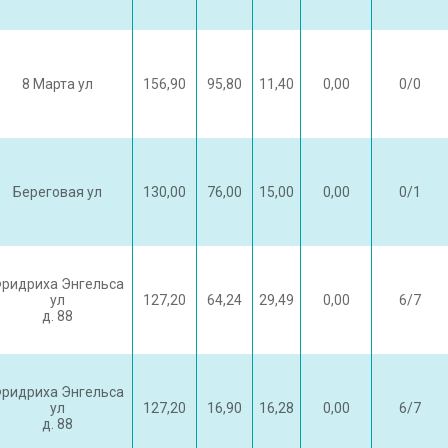
8 Марта ул
156,90
95,80
11,40
0,00
0/0
Береговая ул
130,00
76,00
15,00
0,00
0/1
ридриха Энгельса
ул
127,20
64,24
29,49
0,00
6/7
д. 88
ридриха Энгельса
ул
127,20
16,90
16,28
0,00
6/7
д. 88