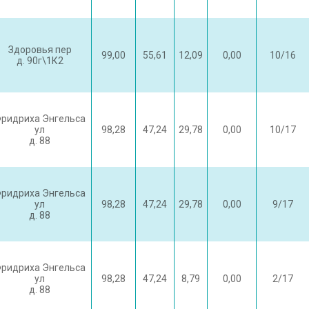
Здоровья пер
99,00
55,61
12,09
0,00
10/16
д. 90г\1К2
ридриха Энгельса
ул
98,28
47,24
29,78
0,00
10/17
д. 88
ридриха Энгельса
ул
98,28
47,24
29,78
0,00
9/17
д. 88
ридриха Энгельса
ул
98,28
47,24
8,79
0,00
2/17
д. 88