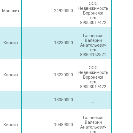
ООО
Недвижимость
Монолит
24920000
Воронежа
тел.
89003017422
Галченков
Валерий
Кирпич
13230000
Анатольевич
тел.
89304162521
ООО
Недвижимость
Кирпич
13230000
Воронежа
тел.
89003017422
13050000
--
Галченков
Валерий
Кирпич
10489000
Анатольевич
тел.