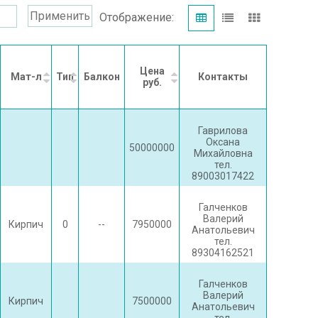
Применить
Отображение:
Цена
Мат-л
Тип
Балкон
Контакты
руб.
Гаврилова
Оксана
50000000
Михайловна
тел.
89003017422
Галченков
Валерий
Кирпич
0
--
7950000
Анатольевич
тел.
89304162521
Галченков
Валерий
Кирпич
7500000
Анатольевич