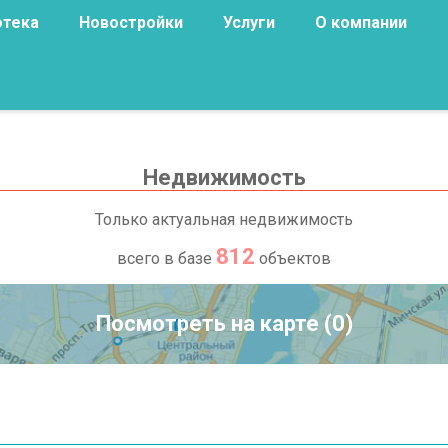
отека
Новостройки
Услуги
О компании
Недвижимость
Только актуальная недвижимость
812
всего в базе
объектов
Посмотреть на карте (0)