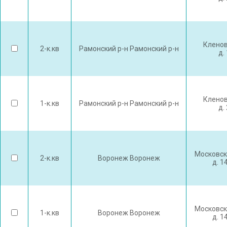
Кленов
2-к.кв
Рамонский р-н Рамонский р-н
д.
Кленов
1-к.кв
Рамонский р-н Рамонский р-н
д.
Московск
2-к.кв
Воронеж Воронеж
д. 1
Московск
1-к.кв
Воронеж Воронеж
д. 1