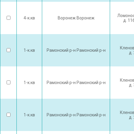
Ломонос
4-к.кв
Воронеж Воронеж
д. 11
Кленов
1-к.кв
Рамонский р-н Рамонский р-н
д.
Кленов
1-к.кв
Рамонский р-н Рамонский р-н
д.
Кленов
1-к.кв
Рамонский р-н Рамонский р-н
д.