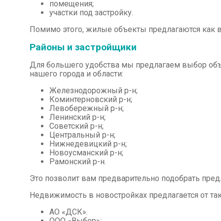
помещения;
участки под застройку.
Помимо этого, жилые объекты предлагаются как в 
Районы и застройщики
Для большего удобства мы предлагаем выбор объ
нашего города и области:
Железнодорожный р-н;
Коминтерновский р-н;
Левобережный р-н;
Ленинский р-н;
Советский р-н;
Центральный р-н;
Нижнедевицкий р-н;
Новоусманский р-н;
Рамонский р-н.
Это позволит вам предварительно подобрать пре
Недвижимость в новостройках предлагается от так
АО «ДСК».
ООО «Выбор»;