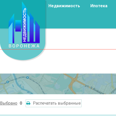
Недвижимость
Ипотека
Выбрано
0
Распечатать выбранные