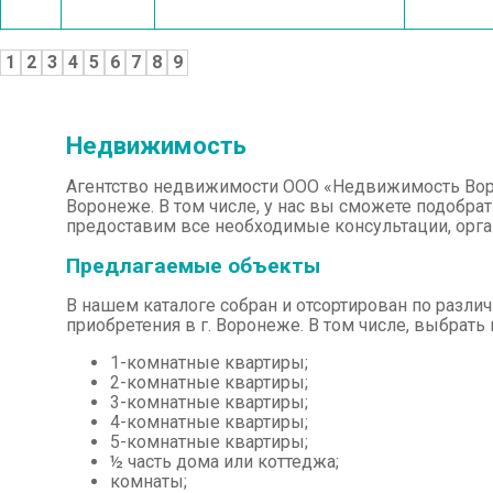
1
2
3
4
5
6
7
8
9
Недвижимость
Агентство недвижимости ООО «Недвижимость Воро
Воронеже. В том числе, у нас вы сможете подобрат
предоставим все необходимые консультации, орг
Предлагаемые объекты
В нашем каталоге собран и отсортирован по разл
приобретения в г. Воронеже. В том числе, выбрат
1-комнатные квартиры;
2-комнатные квартиры;
3-комнатные квартиры;
4-комнатные квартиры;
5-комнатные квартиры;
½ часть дома или коттеджа;
комнаты;