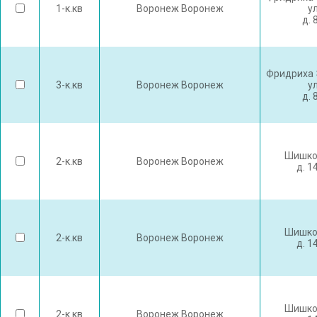
1-к.кв
Воронеж Воронеж
у
д. 
Фридриха 
3-к.кв
Воронеж Воронеж
у
д. 
Шишко
2-к.кв
Воронеж Воронеж
д. 1
Шишко
2-к.кв
Воронеж Воронеж
д. 1
Шишко
2-к.кв
Воронеж Воронеж