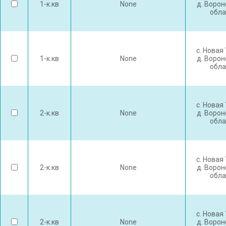
1-к.кв
None
д. Воро
обла
с. Новая
1-к.кв
None
д. Воро
обла
с. Новая
2-к.кв
None
д. Воро
обла
с. Новая
2-к.кв
None
д. Воро
обла
с. Новая
2-к.кв
None
д. Воро