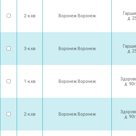
Гарши
2-к.кв
Воронеж Воронеж
д. 2
Гарши
3-к.кв
Воронеж Воронеж
д. 2
Здоров
1-к.кв
Воронеж Воронеж
д. 90
Здоров
2-к.кв
Воронеж Воронеж
д. 90