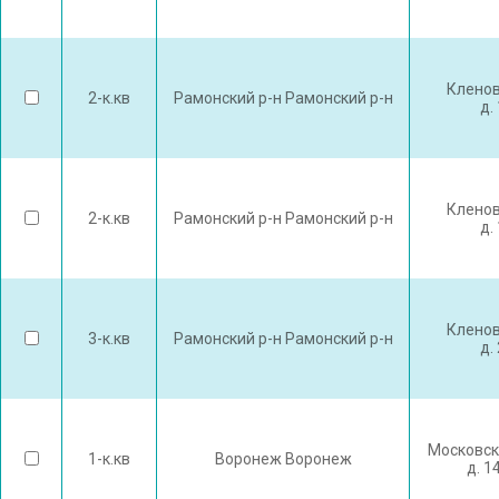
Кленов
2-к.кв
Рамонский р-н Рамонский р-н
д.
Кленов
2-к.кв
Рамонский р-н Рамонский р-н
д.
Кленов
3-к.кв
Рамонский р-н Рамонский р-н
д.
Московск
1-к.кв
Воронеж Воронеж
д. 1