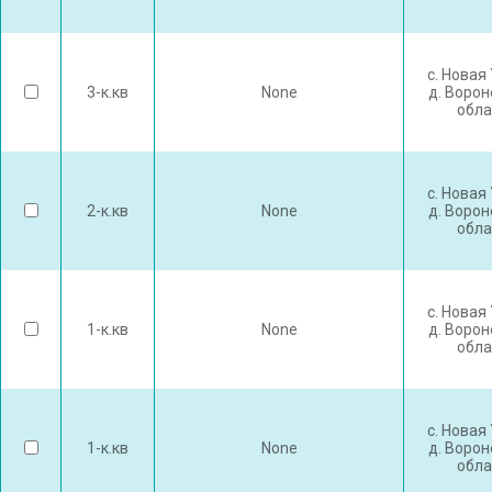
с. Новая
3-к.кв
None
д. Воро
обла
с. Новая
2-к.кв
None
д. Воро
обла
с. Новая
1-к.кв
None
д. Воро
обла
с. Новая
1-к.кв
None
д. Воро
обла