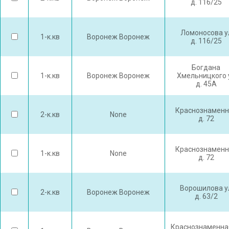
д. 116/25
Ломоносова у
1-к.кв
Воронеж Воронеж
д. 116/25
Богдана
1-к.кв
Воронеж Воронеж
Хмельницкого 
д. 45А
Краснознаменн
2-к.кв
None
д. 72
Краснознаменн
1-к.кв
None
д. 72
Ворошилова у
2-к.кв
Воронеж Воронеж
д. 63/2
Краснознаменна