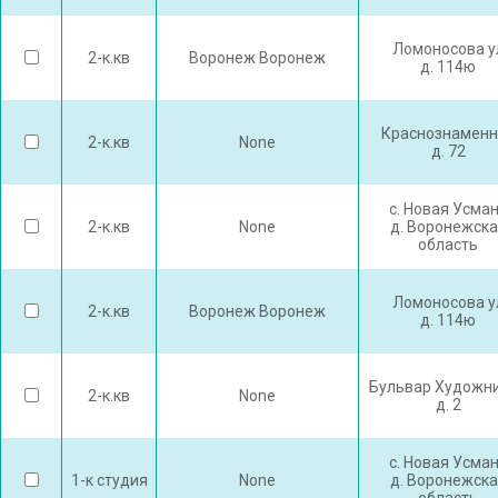
Ломоносова у
2-к.кв
Воронеж Воронеж
д. 114ю
Краснознаменн
2-к.кв
None
д. 72
с. Новая Усма
2-к.кв
None
д. Воронежска
область
Ломоносова у
2-к.кв
Воронеж Воронеж
д. 114ю
Бульвар Художн
2-к.кв
None
д. 2
с. Новая Усма
1-к студия
None
д. Воронежска