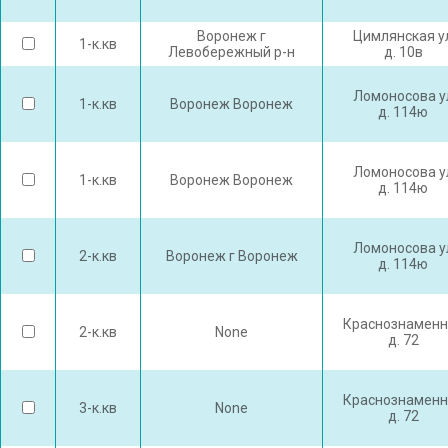
Воронеж г
Цимлянская у
1-к.кв
Левобережный р-н
д. 10в
Ломоносова у
1-к.кв
Воронеж Воронеж
д. 114ю
Ломоносова у
1-к.кв
Воронеж Воронеж
д. 114ю
Ломоносова у
2-к.кв
Воронеж г Воронеж
д. 114ю
Краснознаменн
2-к.кв
None
д. 72
Краснознаменн
3-к.кв
None
д. 72