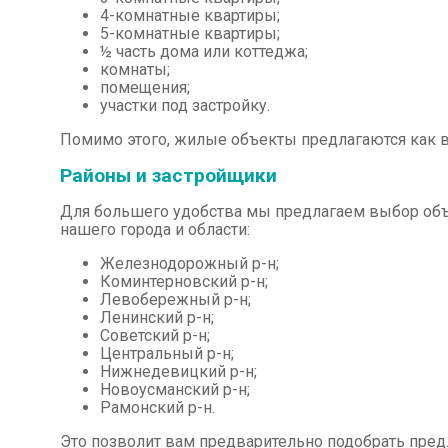
4-комнатные квартиры;
5-комнатные квартиры;
½ часть дома или коттеджа;
комнаты;
помещения;
участки под застройку.
Помимо этого, жилые объекты предлагаются как в 
Районы и застройщики
Для большего удобства мы предлагаем выбор объ
нашего города и области:
Железнодорожный р-н;
Коминтерновский р-н;
Левобережный р-н;
Ленинский р-н;
Советский р-н;
Центральный р-н;
Нижнедевицкий р-н;
Новоусманский р-н;
Рамонский р-н.
Это позволит вам предварительно подобрать пре