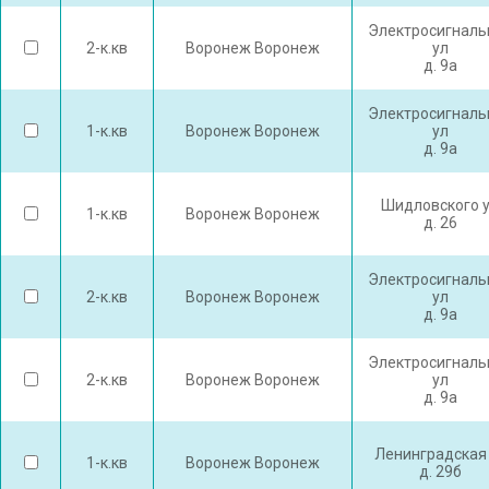
Электросигналь
2-к.кв
Воронеж Воронеж
ул
д. 9а
Электросигналь
1-к.кв
Воронеж Воронеж
ул
д. 9а
Шидловского 
1-к.кв
Воронеж Воронеж
д. 26
Электросигналь
2-к.кв
Воронеж Воронеж
ул
д. 9а
Электросигналь
2-к.кв
Воронеж Воронеж
ул
д. 9а
Ленинградская
1-к.кв
Воронеж Воронеж
д. 29б