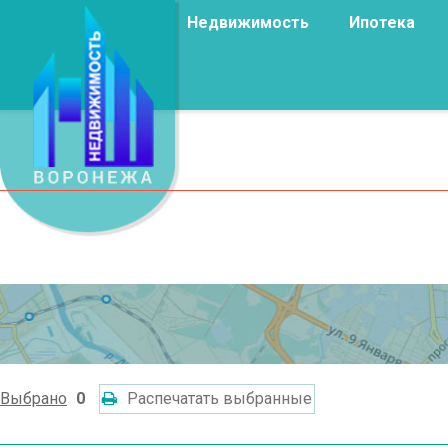
Недвижимость
Ипотека
Выбрано
0
Распечатать выбранные