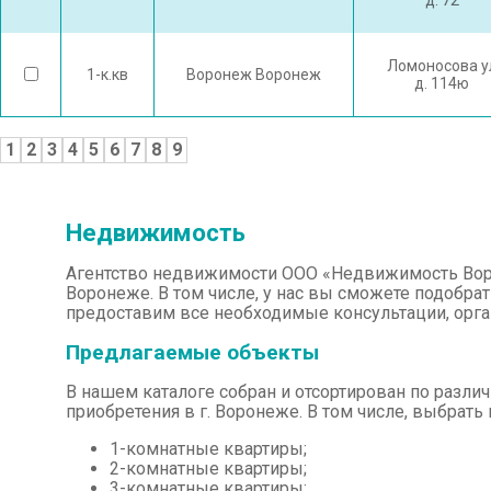
д. 72
Ломоносова у
1-к.кв
Воронеж Воронеж
д. 114ю
1
2
3
4
5
6
7
8
9
Недвижимость
Агентство недвижимости ООО «Недвижимость Воро
Воронеже. В том числе, у нас вы сможете подобрат
предоставим все необходимые консультации, орг
Предлагаемые объекты
В нашем каталоге собран и отсортирован по разл
приобретения в г. Воронеже. В том числе, выбрат
1-комнатные квартиры;
2-комнатные квартиры;
3-комнатные квартиры;