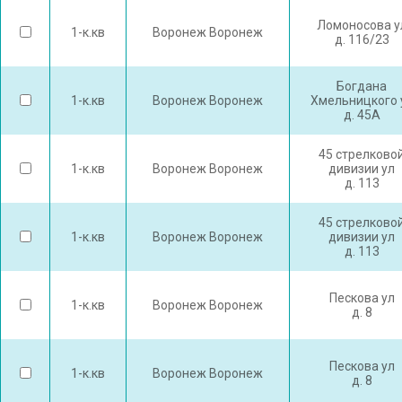
Ломоносова у
1-к.кв
Воронеж Воронеж
д. 116/23
Богдана
1-к.кв
Воронеж Воронеж
Хмельницкого 
д. 45А
45 стрелково
1-к.кв
Воронеж Воронеж
дивизии ул
д. 113
45 стрелково
1-к.кв
Воронеж Воронеж
дивизии ул
д. 113
Пескова ул
1-к.кв
Воронеж Воронеж
д. 8
Пескова ул
1-к.кв
Воронеж Воронеж
д. 8