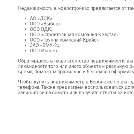
Недвижимость в новостройках предлагается от так
АО «ДСК».
ООО «Выбор»;
ООО ВДК;
ООО «Строительная компания Квартал»;
ООО «Группа компаний Крайс»;
ЗАО «ВМУ-2»;
ООО Инстеп;
Обратившись в наше агентство недвижимости, в
ликвидности того или иного объекта и реальную 
время, поможем правильно и безопасно оформить
Чтобы купить недвижимость в Воронеже по выгодн
телефона. Также предлагаем воспользоваться доп
запишитесь на осмотр или получите ответы на ин