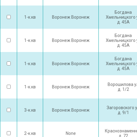
Богдана
1-к.кв
Воронеж Воронеж
Хмельницкого 
д. 45А
Богдана
1-к.кв
Воронеж Воронеж
Хмельницкого 
д. 45А
Богдана
1-к.кв
Воронеж Воронеж
Хмельницкого 
д. 45А
Ворошилова у
1-к.кв
Воронеж Воронеж
д. 1/2
Загоровского 
3-к.кв
Воронеж Воронеж
д. 9/1
Краснознаменн
2-к.кв
None
д. 72