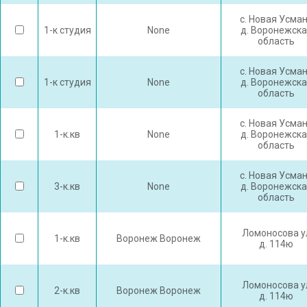
с. Новая Усма
1-к студия
None
д. Воронежска
область
с. Новая Усма
1-к студия
None
д. Воронежска
область
с. Новая Усма
1-к.кв
None
д. Воронежска
область
с. Новая Усма
3-к.кв
None
д. Воронежска
область
Ломоносова у
1-к.кв
Воронеж Воронеж
д. 114ю
Ломоносова у
2-к.кв
Воронеж Воронеж
д. 114ю