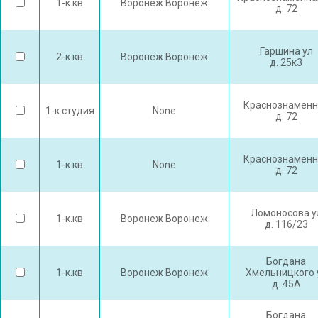
1-к.кв
Воронеж Воронеж
д. 72
Гаршина ул
2-к.кв
Воронеж Воронеж
д. 25к3
Краснознаменн
1-к студия
None
д. 72
Краснознаменн
1-к.кв
None
д. 72
Ломоносова у
1-к.кв
Воронеж Воронеж
д. 116/23
Богдана
1-к.кв
Воронеж Воронеж
Хмельницкого 
д. 45А
Богдана