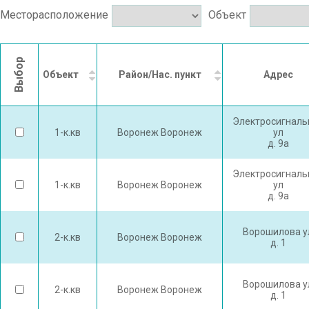
Месторасположение
Объект
Выбор
Объект
Район/Нас. пункт
Адрес
Электросигналь
1-к.кв
Воронеж Воронеж
ул
д. 9а
Электросигналь
1-к.кв
Воронеж Воронеж
ул
д. 9а
Ворошилова у
2-к.кв
Воронеж Воронеж
д. 1
Ворошилова у
2-к.кв
Воронеж Воронеж
д. 1