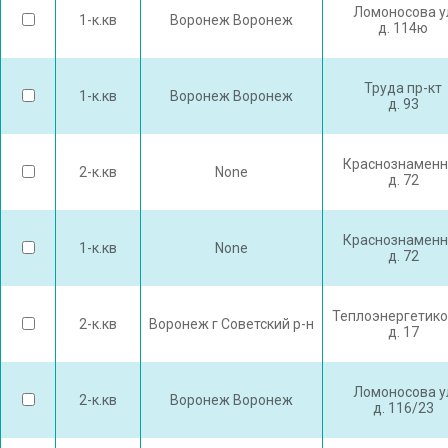
Ломоносова у
1-к.кв
Воронеж Воронеж
д. 114ю
Труда пр-кт
1-к.кв
Воронеж Воронеж
д. 93
Краснознаменн
2-к.кв
None
д. 72
Краснознаменн
1-к.кв
None
д. 72
Теплоэнергетико
2-к.кв
Воронеж г Советский р-н
д. 17
Ломоносова у
2-к.кв
Воронеж Воронеж
д. 116/23