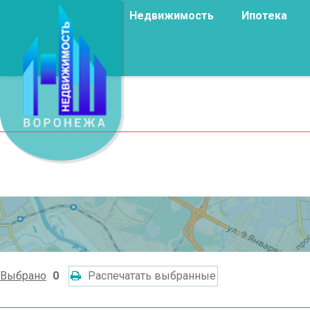
Недвижимость
Ипотека
Выбрано
0
Распечатать выбранные