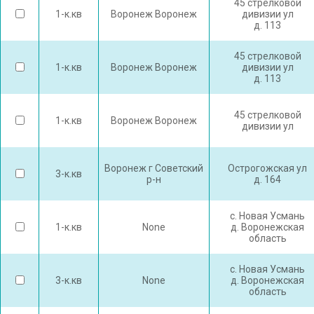
45 стрелковой
1-к.кв
Воронеж Воронеж
дивизии ул
д. 113
45 стрелковой
1-к.кв
Воронеж Воронеж
дивизии ул
д. 113
45 стрелковой
1-к.кв
Воронеж Воронеж
дивизии ул
Воронеж г Советский
Острогожская ул
3-к.кв
р-н
д. 164
с. Новая Усмань
1-к.кв
None
д. Воронежская
область
с. Новая Усмань
3-к.кв
None
д. Воронежская
область