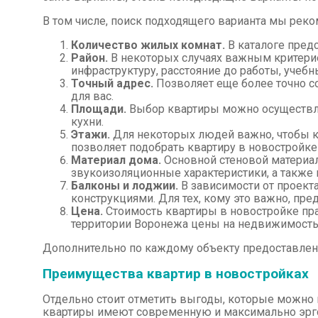
В том числе, поиск подходящего варианта мы рек
Количество жилых комнат.
В каталоге пред
Район.
В некоторых случаях важным критери
инфраструктуру, расстояние до работы, учебн
Точный адрес.
Позволяет еще более точно со
для вас.
Площади.
Выбор квартиры можно осуществля
кухни.
Этажи.
Для некоторых людей важно, чтобы кв
позволяет подобрать квартиру в новостройке
Материал дома.
Основной стеновой материал,
звукоизоляционные характеристики, а также 
Балконы и лоджии.
В зависимости от проект
конструкциями. Для тех, кому это важно, пре
Цена.
Стоимость квартиры в новостройке пр
территории Воронежа цены на недвижимость 
Дополнительно по каждому объекту предоставлена
Преимущества квартир в новостройках
Отдельно стоит отметить выгоды, которые можно 
квартиры имеют современную и максимально эрг