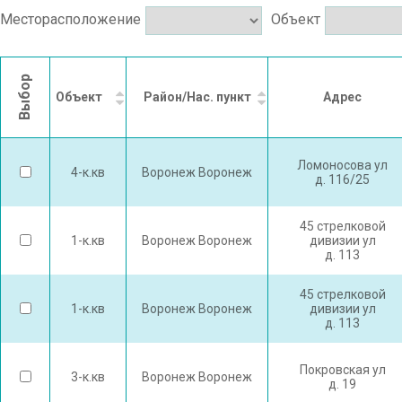
Месторасположение
Объект
Выбор
Объект
Район/Нас. пункт
Адрес
Ломоносова ул
4-к.кв
Воронеж Воронеж
д. 116/25
45 стрелковой
1-к.кв
Воронеж Воронеж
дивизии ул
д. 113
45 стрелковой
1-к.кв
Воронеж Воронеж
дивизии ул
д. 113
Покровская ул
3-к.кв
Воронеж Воронеж
д. 19