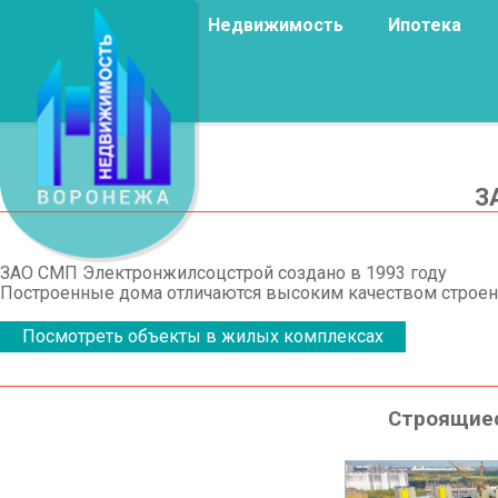
Недвижимость
Ипотека
З
ЗАО СМП Электронжилсоцстрой создано в 1993 году
Построенные дома отличаются высоким качеством строен
Посмотреть объекты в жилых комплексах
Строящие