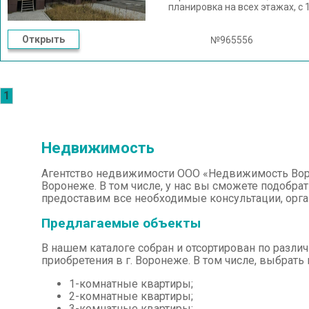
планировка на всех этажах, с 
выход на балкон, 3 этаж - ма
вода заведены в дом, газ под
Открыть
удовольствием отвечу на ваш
№965556
1
Недвижимость
Агентство недвижимости ООО «Недвижимость Воро
Воронеже. В том числе, у нас вы сможете подобрат
предоставим все необходимые консультации, орг
Предлагаемые объекты
В нашем каталоге собран и отсортирован по разл
приобретения в г. Воронеже. В том числе, выбрат
1-комнатные квартиры;
2-комнатные квартиры;
3-комнатные квартиры;