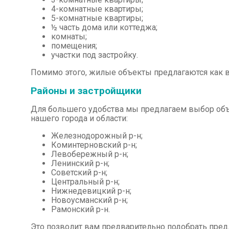
4-комнатные квартиры;
5-комнатные квартиры;
½ часть дома или коттеджа;
комнаты;
помещения;
участки под застройку.
Помимо этого, жилые объекты предлагаются как в 
Районы и застройщики
Для большего удобства мы предлагаем выбор объ
нашего города и области:
Железнодорожный р-н;
Коминтерновский р-н;
Левобережный р-н;
Ленинский р-н;
Советский р-н;
Центральный р-н;
Нижнедевицкий р-н;
Новоусманский р-н;
Рамонский р-н.
Это позволит вам предварительно подобрать пре