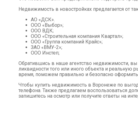
Недвижимость в новостройках предлагается от так
АО «ДСК».
ООО «Выбор»;
ООО ВДК;
ООО «Строительная компания Квартал»;
ООО «Группа компаний Крайс»;
ЗАО «ВМУ-2»;
ООО Инстеп;
Обратившись в наше агентство недвижимости, в
ликвидности того или иного объекта и реальную 
время, поможем правильно и безопасно оформить
Чтобы купить недвижимость в Воронеже по выгодн
телефона. Также предлагаем воспользоваться доп
запишитесь на осмотр или получите ответы на ин