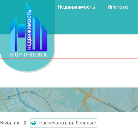
Недвижимость
Ипотека
Выбрано
0
Распечатать выбранные