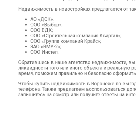
Недвижимость в новостройках предлагается от так
АО «ДСК».
ООО «Выбор»;
ООО ВДК;
ООО «Строительная компания Квартал»;
ООО «Группа компаний Крайс»;
ЗАО «ВМУ-2»;
ООО Инстеп;
Обратившись в наше агентство недвижимости, в
ликвидности того или иного объекта и реальную 
время, поможем правильно и безопасно оформить
Чтобы купить недвижимость в Воронеже по выгодн
телефона. Также предлагаем воспользоваться доп
запишитесь на осмотр или получите ответы на ин