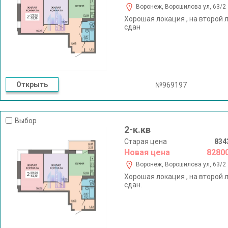
Воронеж, Ворошилова ул, 63/2
Хорошая локация , на второй 
сдан
Открыть
№969197
Выбор
2-к.кв
Старая цена
834
Новая цена
8280
Воронеж, Ворошилова ул, 63/2
Хорошая локация , на второй 
сдан.