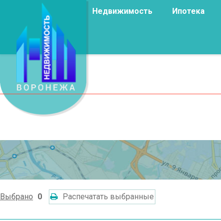
Недвижимость
Ипотека
Выбрано
0
Распечатать выбранные