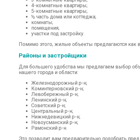
4-комнатные квартиры;
5-комнатные квартиры;
½ часть дома или коттеджа;
комнаты;
помещения;
участки под застройку.
Помимо этого, жилые объекты предлагаются как в 
Районы и застройщики
Для большего удобства мы предлагаем выбор объ
нашего города и области:
Железнодорожный р-н;
Коминтерновский р-н;
Левобережный р-н;
Ленинский р-н;
Советский р-н;
Центральный р-н;
Нижнедевицкий р-н;
Новоусманский р-н;
Рамонский р-н.
Это позволит вам предварительно подобрать пре