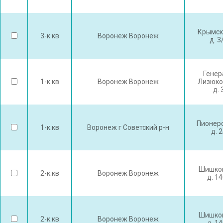
Крымск
3-к.кв
Воронеж Воронеж
д. 3
Генер
1-к.кв
Воронеж Воронеж
Лизюко
д. 
Пионеро
1-к.кв
Воронеж г Советский р-н
д. 
Шишков
2-к.кв
Воронеж Воронеж
д. 1
Шишков
2-к.кв
Воронеж Воронеж