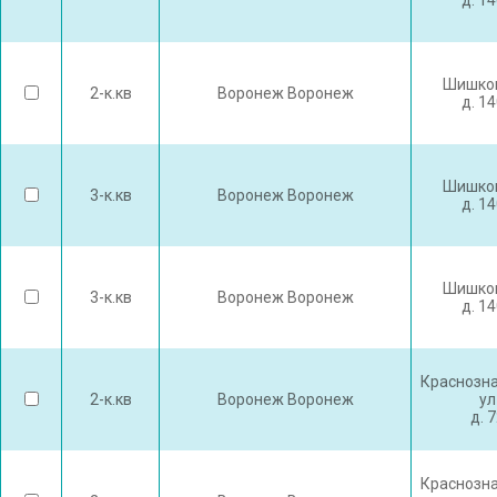
д. 1
Шишков
2-к.кв
Воронеж Воронеж
д. 1
Шишков
3-к.кв
Воронеж Воронеж
д. 1
Шишков
3-к.кв
Воронеж Воронеж
д. 1
Краснозн
2-к.кв
Воронеж Воронеж
ул
д. 
Краснозн