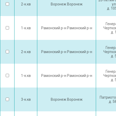
20-летия 
2-к.кв
Воронеж Воронеж
ул
д. 10
Генер
1-к.кв
Рамонский р-н Рамонский р-н
Чертко
д. 
Генер
2-к.кв
Рамонский р-н Рамонский р-н
Чертко
д. 
Генер
1-к.кв
Рамонский р-н Рамонский р-н
Чертко
д. 
Патриото
3-к.кв
Воронеж Воронеж
д. 5