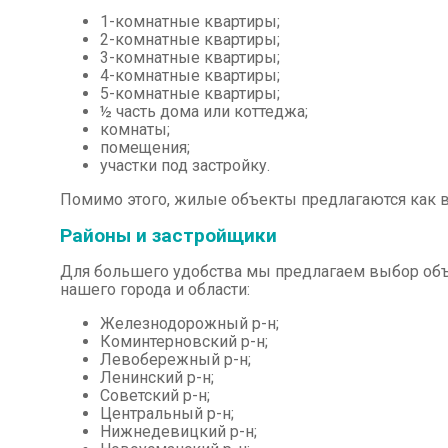
1-комнатные квартиры;
2-комнатные квартиры;
3-комнатные квартиры;
4-комнатные квартиры;
5-комнатные квартиры;
½ часть дома или коттеджа;
комнаты;
помещения;
участки под застройку.
Помимо этого, жилые объекты предлагаются как в 
Районы и застройщики
Для большего удобства мы предлагаем выбор объ
нашего города и области:
Железнодорожный р-н;
Коминтерновский р-н;
Левобережный р-н;
Ленинский р-н;
Советский р-н;
Центральный р-н;
Нижнедевицкий р-н;