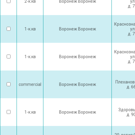
2-к.кв
Воронеж Воронеж
ул
д. 
Краснозн
1-к.кв
Воронеж Воронеж
ул
д. 
Краснозн
1-к.кв
Воронеж Воронеж
ул
д. 
Плеханов
commercial
Воронеж Воронеж
д. 6
Здоровь
1-к.кв
Воронеж Воронеж
д. 9