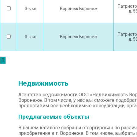
Патриото
3-к.кв
Воронеж Воронеж
д. 5
Патриото
3-к.кв
Воронеж Воронеж
д. 5
1
Недвижимость
Агентство недвижимости ООО «Недвижимость Воро
Воронеже. В том числе, у нас вы сможете подобрат
предоставим все необходимые консультации, орг
Предлагаемые объекты
В нашем каталоге собран и отсортирован по разл
приобретения в г. Воронеже. В том числе, выбрат