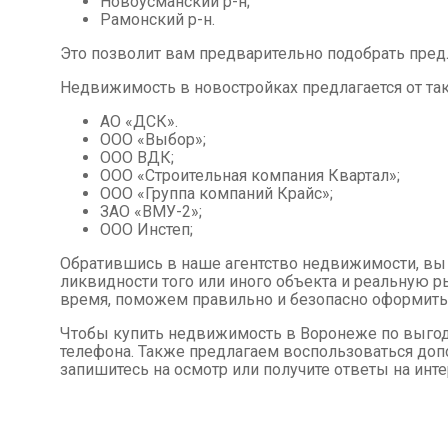
Новоусманский р-н;
Рамонский р-н.
Это позволит вам предварительно подобрать пре
Недвижимость в новостройках предлагается от так
АО «ДСК».
ООО «Выбор»;
ООО ВДК;
ООО «Строительная компания Квартал»;
ООО «Группа компаний Крайс»;
ЗАО «ВМУ-2»;
ООО Инстеп;
Обратившись в наше агентство недвижимости, в
ликвидности того или иного объекта и реальную 
время, поможем правильно и безопасно оформить
Чтобы купить недвижимость в Воронеже по выгодн
телефона. Также предлагаем воспользоваться доп
запишитесь на осмотр или получите ответы на ин