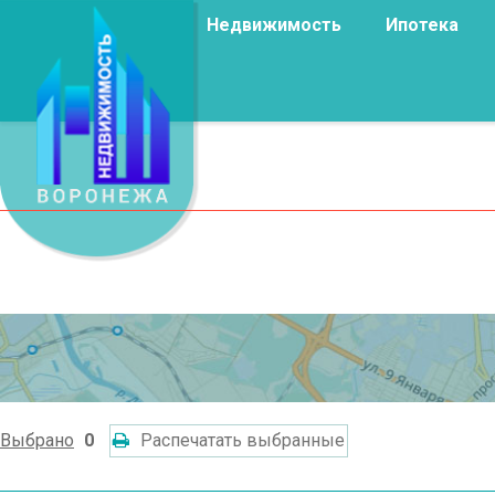
Недвижимость
Ипотека
Выбрано
0
Распечатать выбранные