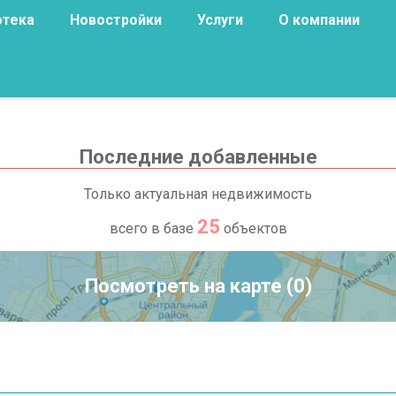
отека
Новостройки
Услуги
О компании
Последние добавленные
Только актуальная недвижимость
25
всего в базе
объектов
Посмотреть на карте (0)