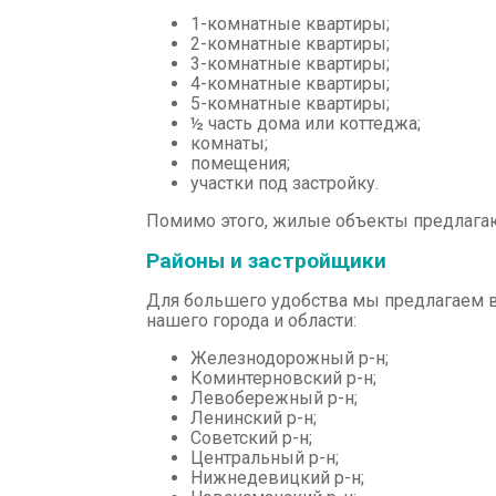
1-комнатные квартиры;
2-комнатные квартиры;
3-комнатные квартиры;
4-комнатные квартиры;
5-комнатные квартиры;
½ часть дома или коттеджа;
комнаты;
помещения;
участки под застройку.
Помимо этого, жилые объекты предлагают
Районы и застройщики
Для большего удобства мы предлагаем 
нашего города и области:
Железнодорожный р-н;
Коминтерновский р-н;
Левобережный р-н;
Ленинский р-н;
Советский р-н;
Центральный р-н;
Нижнедевицкий р-н;