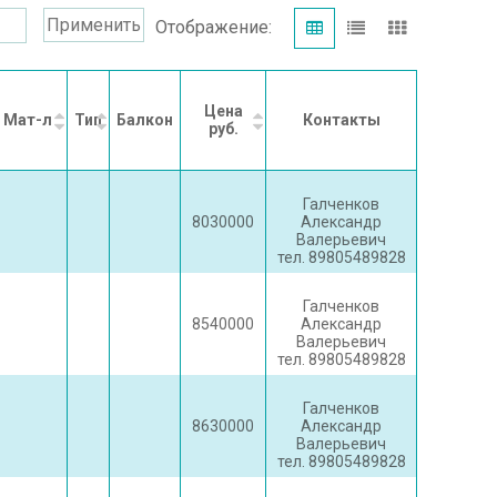
Применить
Отображение:
Цена
Мат-л
Тип
Балкон
Контакты
руб.
Галченков
8030000
Александр
Валерьевич
тел. 89805489828
Галченков
8540000
Александр
Валерьевич
тел. 89805489828
Галченков
8630000
Александр
Валерьевич
тел. 89805489828