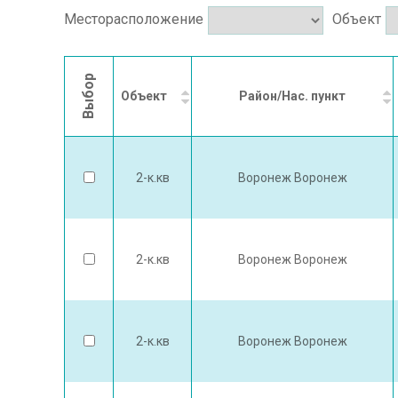
Месторасположение
Объект
Выбор
Объект
Район/Нас. пункт
2-к.кв
Воронеж Воронеж
2-к.кв
Воронеж Воронеж
2-к.кв
Воронеж Воронеж