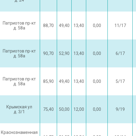
д. 24
Патриотов пр-кт
88,70
49,40
13,40
0,00
11/17
д. 58а
Патриотов пр-кт
90,70
52,90
13,40
0,00
6/17
д. 58а
Патриотов пр-кт
85,90
49,40
13,40
0,00
5/17
д. 58а
Крымская ул
75,40
50,00
12,00
0,00
9/19
д. 3/1
Краснознаменная