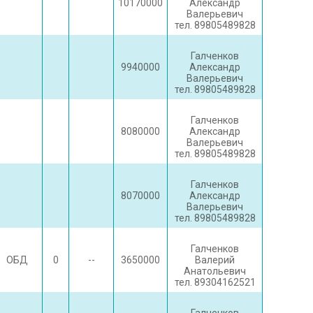
10170000
Александр
Валерьевич
тел. 89805489828
Галченков
9940000
Александр
Валерьевич
тел. 89805489828
Галченков
8080000
Александр
Валерьевич
тел. 89805489828
Галченков
8070000
Александр
Валерьевич
тел. 89805489828
Галченков
ОБД
0
--
3650000
Валерий
Анатольевич
тел. 89304162521