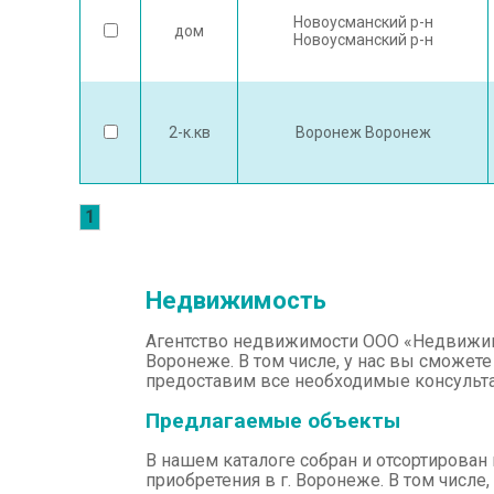
Новоусманский р-н
дом
Новоусманский р-н
2-к.кв
Воронеж Воронеж
1
Недвижимость
Агентство недвижимости ООО «Недвижимо
Воронеже. В том числе, у нас вы сможете
предоставим все необходимые консульта
Предлагаемые объекты
В нашем каталоге собран и отсортирова
приобретения в г. Воронеже. В том числ