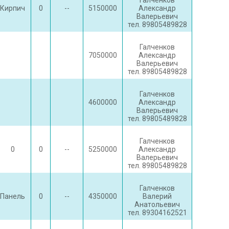
Галченков
Кирпич
0
--
5150000
Александр
Валерьевич
тел. 89805489828
Галченков
7050000
Александр
Валерьевич
тел. 89805489828
Галченков
4600000
Александр
Валерьевич
тел. 89805489828
Галченков
0
0
--
5250000
Александр
Валерьевич
тел. 89805489828
Галченков
Панель
0
--
4350000
Валерий
Анатольевич
тел. 89304162521