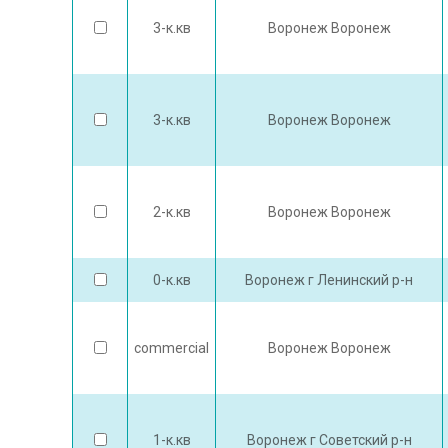
3-к.кв
Воронеж Воронеж
3-к.кв
Воронеж Воронеж
2-к.кв
Воронеж Воронеж
0-к.кв
Воронеж г Ленинский р-н
commercial
Воронеж Воронеж
1-к.кв
Воронеж г Советский р-н