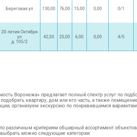
Береговая ул
130,00
76,00
15,00
0,00
0/1
20-летия Октября
ул
42,50
25,00
6,00
0,00
4/5
д. 105/2
сть Воронежа» предлагает полный спектр услуг по подб
 подобрать квартиру, дом или его часть, а также помещение
ции, организуем экскурсию по понравившимся вариантам
н по различным критериям обширный ассортимент объекто
е, выбрать можно следующие категории: