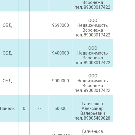
Воронежа
тел. 89003017422
ООО
ОБД
9693000
Недвижимость
Воронежа
тел. 89003017422
ООО
ОБД
9400000
Недвижимость
Воронежа
тел. 89003017422
ООО
ОБД
9000000
Недвижимость
Воронежа
тел. 89003017422
Галченков
Панель
0
--
50000
Александр
Валерьевич
тел. 89805489828
Галченков