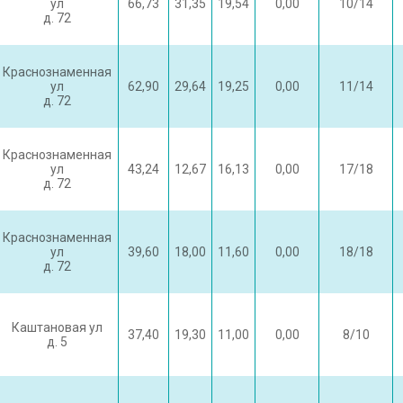
ул
66,73
31,35
19,54
0,00
10/14
д. 72
Краснознаменная
ул
62,90
29,64
19,25
0,00
11/14
д. 72
Краснознаменная
ул
43,24
12,67
16,13
0,00
17/18
д. 72
Краснознаменная
ул
39,60
18,00
11,60
0,00
18/18
д. 72
Каштановая ул
37,40
19,30
11,00
0,00
8/10
д. 5