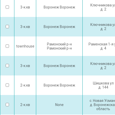
Ключникова у
3-к.кв
Воронеж Воронеж
д. 2
Ключникова у
3-к.кв
Воронеж Воронеж
д. 2
Рамонский р-н
Раменская 1-я 
townhouse
Рамонский р-н
д. 4
Ключникова у
3-к.кв
Воронеж Воронеж
д. 2
Шишкова ул
2-к.кв
Воронеж Воронеж
д. 144
с. Новая Усма
2-к.кв
None
д. Воронежска
область