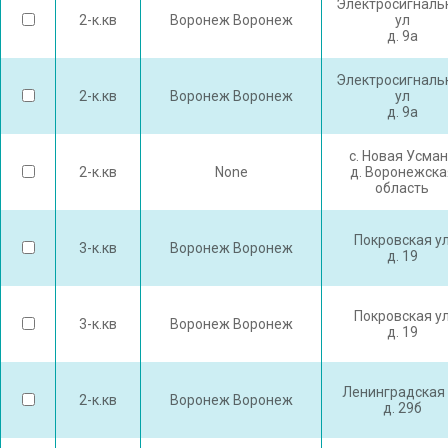
Электросигналь
2-к.кв
Воронеж Воронеж
ул
д. 9а
Электросигналь
2-к.кв
Воронеж Воронеж
ул
д. 9а
с. Новая Усма
2-к.кв
None
д. Воронежска
область
Покровская у
3-к.кв
Воронеж Воронеж
д. 19
Покровская у
3-к.кв
Воронеж Воронеж
д. 19
Ленинградская 
2-к.кв
Воронеж Воронеж
д. 29б