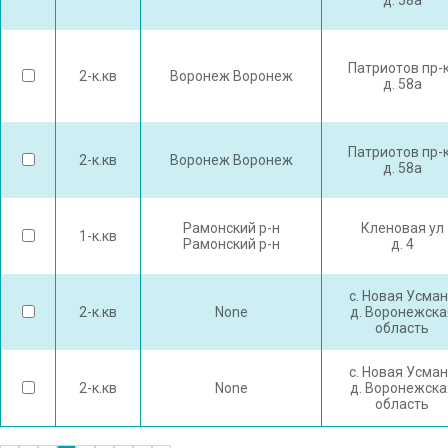
д. 58а
Патриотов пр-
2-к.кв
Воронеж Воронеж
д. 58а
Патриотов пр-
2-к.кв
Воронеж Воронеж
д. 58а
Рамонский р-н
Кленовая ул
1-к.кв
Рамонский р-н
д. 4
с. Новая Усма
2-к.кв
None
д. Воронежска
область
с. Новая Усма
2-к.кв
None
д. Воронежска
область