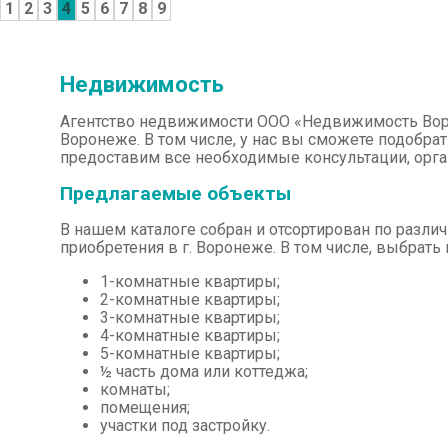
1
2
3
4
5
6
7
8
9
Недвижимость
Агентство недвижимости ООО «Недвижимость Воро
Воронеже. В том числе, у нас вы сможете подобрат
предоставим все необходимые консультации, орг
Предлагаемые объекты
В нашем каталоге собран и отсортирован по разл
приобретения в г. Воронеже. В том числе, выбрат
1-комнатные квартиры;
2-комнатные квартиры;
3-комнатные квартиры;
4-комнатные квартиры;
5-комнатные квартиры;
½ часть дома или коттеджа;
комнаты;
помещения;
участки под застройку.