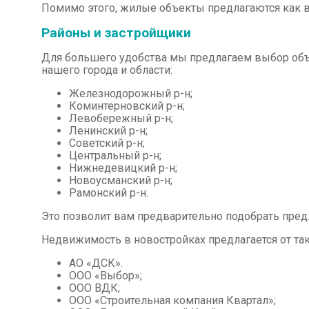
Помимо этого, жилые объекты предлагаются как в 
Районы и застройщики
Для большего удобства мы предлагаем выбор объ
нашего города и области:
Железнодорожный р-н;
Коминтерновский р-н;
Левобережный р-н;
Ленинский р-н;
Советский р-н;
Центральный р-н;
Нижнедевицкий р-н;
Новоусманский р-н;
Рамонский р-н.
Это позволит вам предварительно подобрать пре
Недвижимость в новостройках предлагается от так
АО «ДСК».
ООО «Выбор»;
ООО ВДК;
ООО «Строительная компания Квартал»;