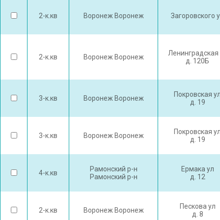
2-к.кв
Воронеж Воронеж
Загоровского 
Ленинградская 
2-к.кв
Воронеж Воронеж
д. 120Б
Покровская у
3-к.кв
Воронеж Воронеж
д. 19
Покровская у
3-к.кв
Воронеж Воронеж
д. 19
Рамонский р-н
Ермака ул
4-к.кв
Рамонский р-н
д. 12
Пескова ул
2-к.кв
Воронеж Воронеж
д. 8