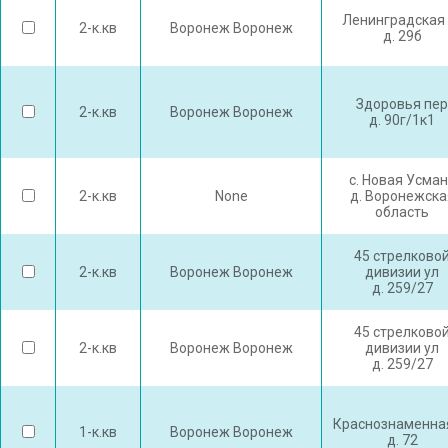
Ленинградская 
2-к.кв
Воронеж Воронеж
д. 29б
Здоровья пер
2-к.кв
Воронеж Воронеж
д. 90г/1к1
с. Новая Усма
2-к.кв
None
д. Воронежска
область
45 стрелково
2-к.кв
Воронеж Воронеж
дивизии ул
д. 259/27
45 стрелково
2-к.кв
Воронеж Воронеж
дивизии ул
д. 259/27
Краснознаменна
1-к.кв
Воронеж Воронеж
д. 72