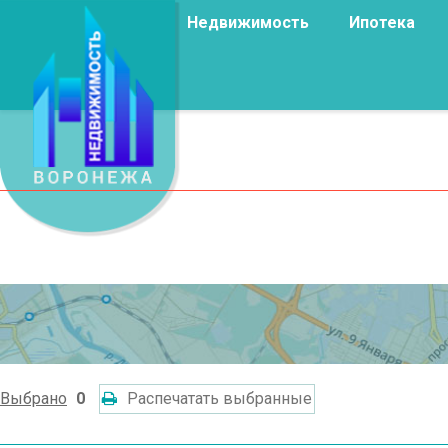
Недвижимость
Ипотека
Выбрано
0
Распечатать выбранные