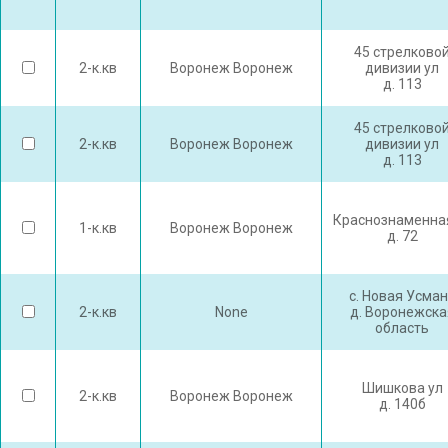
45 стрелково
2-к.кв
Воронеж Воронеж
дивизии ул
д. 113
45 стрелково
2-к.кв
Воронеж Воронеж
дивизии ул
д. 113
Краснознаменна
1-к.кв
Воронеж Воронеж
д. 72
с. Новая Усма
2-к.кв
None
д. Воронежска
область
Шишкова ул
2-к.кв
Воронеж Воронеж
д. 140б