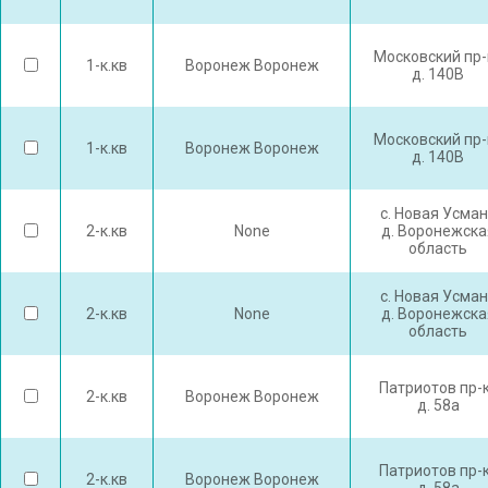
Московский пр-
1-к.кв
Воронеж Воронеж
д. 140В
Московский пр-
1-к.кв
Воронеж Воронеж
д. 140В
с. Новая Усма
2-к.кв
None
д. Воронежска
область
с. Новая Усма
2-к.кв
None
д. Воронежска
область
Патриотов пр-
2-к.кв
Воронеж Воронеж
д. 58а
Патриотов пр-
2-к.кв
Воронеж Воронеж