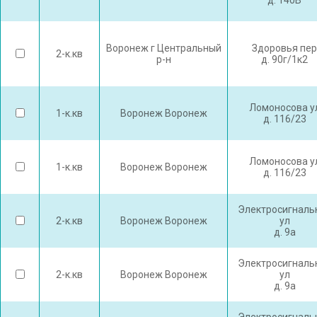
д. 140В
Воронеж г Центральный
Здоровья пер
2-к.кв
р-н
д. 90г/1к2
Ломоносова у
1-к.кв
Воронеж Воронеж
д. 116/23
Ломоносова у
1-к.кв
Воронеж Воронеж
д. 116/23
Электросигналь
2-к.кв
Воронеж Воронеж
ул
д. 9а
Электросигналь
2-к.кв
Воронеж Воронеж
ул
д. 9а