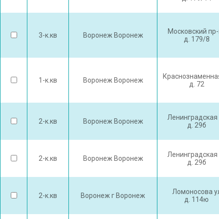
Московский пр-
3-к.кв
Воронеж Воронеж
д. 179/8
Краснознаменна
1-к.кв
Воронеж Воронеж
д. 72
Ленинградская 
2-к.кв
Воронеж Воронеж
д. 29б
Ленинградская 
2-к.кв
Воронеж Воронеж
д. 29б
Ломоносова у
2-к.кв
Воронеж г Воронеж
д. 114ю