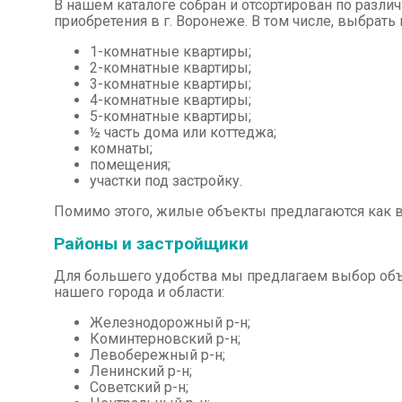
В нашем каталоге собран и отсортирован по разл
приобретения в г. Воронеже. В том числе, выбрат
1-комнатные квартиры;
2-комнатные квартиры;
3-комнатные квартиры;
4-комнатные квартиры;
5-комнатные квартиры;
½ часть дома или коттеджа;
комнаты;
помещения;
участки под застройку.
Помимо этого, жилые объекты предлагаются как в 
Районы и застройщики
Для большего удобства мы предлагаем выбор объ
нашего города и области:
Железнодорожный р-н;
Коминтерновский р-н;
Левобережный р-н;
Ленинский р-н;
Советский р-н;