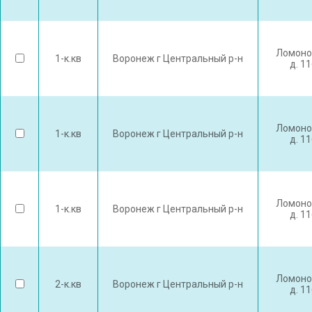
Ломоно
1-к.кв
Воронеж г Центральный р-н
д. 1
Ломоно
1-к.кв
Воронеж г Центральный р-н
д. 1
Ломоно
1-к.кв
Воронеж г Центральный р-н
д. 1
Ломоно
2-к.кв
Воронеж г Центральный р-н
д. 1