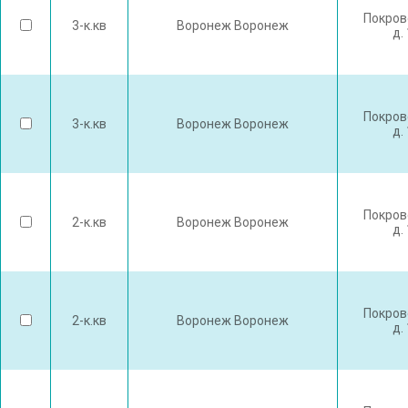
Покров
3-к.кв
Воронеж Воронеж
д.
Покров
3-к.кв
Воронеж Воронеж
д.
Покров
2-к.кв
Воронеж Воронеж
д.
Покров
2-к.кв
Воронеж Воронеж
д.