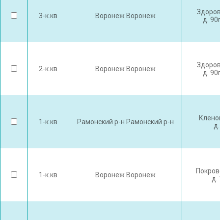
Здоров
3-к.кв
Воронеж Воронеж
д. 90
Здоров
2-к.кв
Воронеж Воронеж
д. 90
Клено
1-к.кв
Рамонский р-н Рамонский р-н
д.
Покров
1-к.кв
Воронеж Воронеж
д.