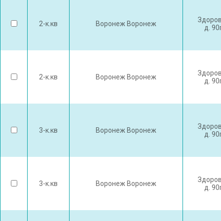
Здоров
2-к.кв
Воронеж Воронеж
д. 90
Здоров
2-к.кв
Воронеж Воронеж
д. 90
Здоров
3-к.кв
Воронеж Воронеж
д. 90
Здоров
3-к.кв
Воронеж Воронеж
д. 90