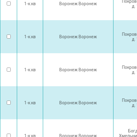
Покров
1-к.кв
Воронеж Воронеж
д.
Покров
1-к.кв
Воронеж Воронеж
д.
Покров
1-к.кв
Воронеж Воронеж
д.
Покров
1-к.кв
Воронеж Воронеж
д.
Бог
1-к.кв
Воронеж Воронеж
Хмельни