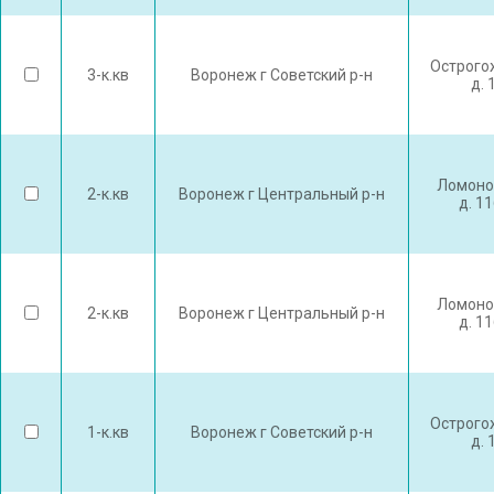
Острого
3-к.кв
Воронеж г Советский р-н
д. 
Ломоно
2-к.кв
Воронеж г Центральный р-н
д. 1
Ломоно
2-к.кв
Воронеж г Центральный р-н
д. 1
Острого
1-к.кв
Воронеж г Советский р-н
д. 