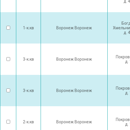
д. 
Бог
1-к.кв
Воронеж Воронеж
Хмельни
д. 
Покров
3-к.кв
Воронеж Воронеж
д.
Покров
3-к.кв
Воронеж Воронеж
д.
Покров
2-к.кв
Воронеж Воронеж
д.