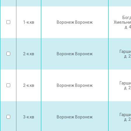
Бог
1-к.кв
Воронеж Воронеж
Хмельни
д. 
Гарши
2-к.кв
Воронеж Воронеж
д. 
Гарши
2-к.кв
Воронеж Воронеж
д. 
Гарши
3-к.кв
Воронеж Воронеж
д. 