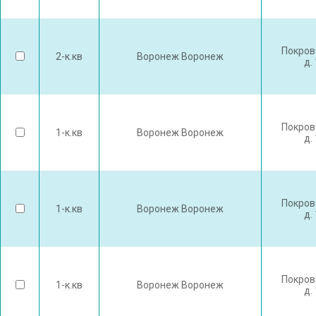
Покров
2-к.кв
Воронеж Воронеж
д.
Покров
1-к.кв
Воронеж Воронеж
д.
Покров
1-к.кв
Воронеж Воронеж
д.
Покров
1-к.кв
Воронеж Воронеж
д.