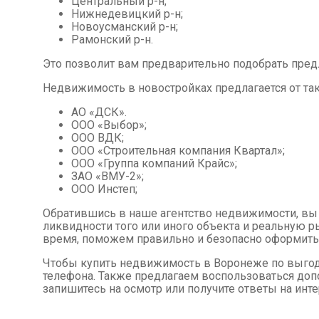
Центральный р-н;
Нижнедевицкий р-н;
Новоусманский р-н;
Рамонский р-н.
Это позволит вам предварительно подобрать пре
Недвижимость в новостройках предлагается от так
АО «ДСК».
ООО «Выбор»;
ООО ВДК;
ООО «Строительная компания Квартал»;
ООО «Группа компаний Крайс»;
ЗАО «ВМУ-2»;
ООО Инстеп;
Обратившись в наше агентство недвижимости, в
ликвидности того или иного объекта и реальную 
время, поможем правильно и безопасно оформить
Чтобы купить недвижимость в Воронеже по выгодн
телефона. Также предлагаем воспользоваться доп
запишитесь на осмотр или получите ответы на ин