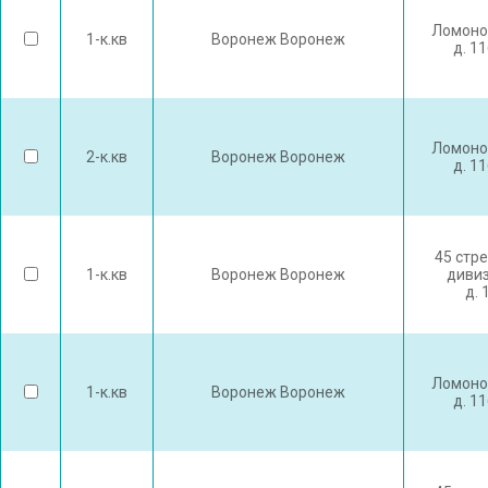
Ломоно
1-к.кв
Воронеж Воронеж
д. 1
Ломоно
2-к.кв
Воронеж Воронеж
д. 1
45 стр
1-к.кв
Воронеж Воронеж
дивиз
д. 
Ломоно
1-к.кв
Воронеж Воронеж
д. 1