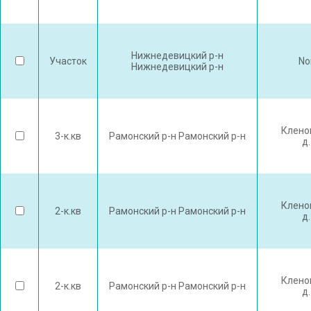
Нижнедевицкий р-н
Участок
No
Нижнедевицкий р-н
Клено
3-к.кв
Рамонский р-н Рамонский р-н
д.
Клено
2-к.кв
Рамонский р-н Рамонский р-н
д.
Клено
2-к.кв
Рамонский р-н Рамонский р-н
д.