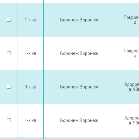
Покров
1-к.кв
Воронеж Воронеж
д.
Покров
1-к.кв
Воронеж Воронеж
д.
Здоров
3-к.кв
Воронеж Воронеж
д. 90
Здоров
1-к.кв
Воронеж Воронеж
д. 90