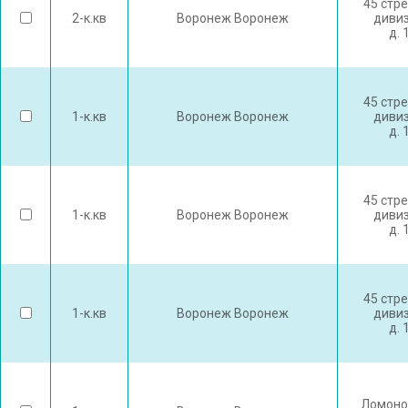
45 стр
2-к.кв
Воронеж Воронеж
дивиз
д. 
45 стр
1-к.кв
Воронеж Воронеж
дивиз
д. 
45 стр
1-к.кв
Воронеж Воронеж
дивиз
д. 
45 стр
1-к.кв
Воронеж Воронеж
дивиз
д. 
Ломоно