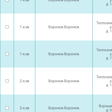
1-к.кв
Воронеж Воронеж
у
д. 
Теплоэне
1-к.кв
Воронеж Воронеж
у
д. 
Теплоэне
1-к.кв
Воронеж Воронеж
у
д. 
Теплоэне
2-к.кв
Воронеж Воронеж
у
д. 
Вороши
2-к.кв
Воронеж Воронеж
д. 