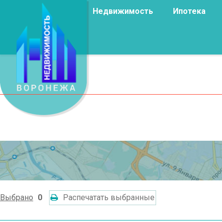
Недвижимость
Ипотека
Выбрано
0
Распечатать выбранные