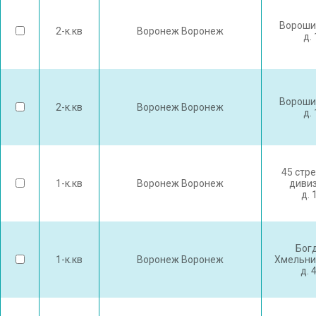
Вороши
2-к.кв
Воронеж Воронеж
д.
Вороши
2-к.кв
Воронеж Воронеж
д.
45 стр
1-к.кв
Воронеж Воронеж
дивиз
д. 
Бог
1-к.кв
Воронеж Воронеж
Хмельни
д. 