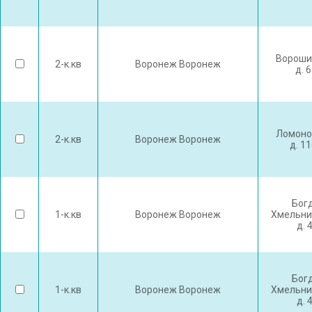
Вороши
2-к.кв
Воронеж Воронеж
д. 
Ломоно
2-к.кв
Воронеж Воронеж
д. 1
Бог
1-к.кв
Воронеж Воронеж
Хмельни
д. 
Бог
1-к.кв
Воронеж Воронеж
Хмельни
д. 