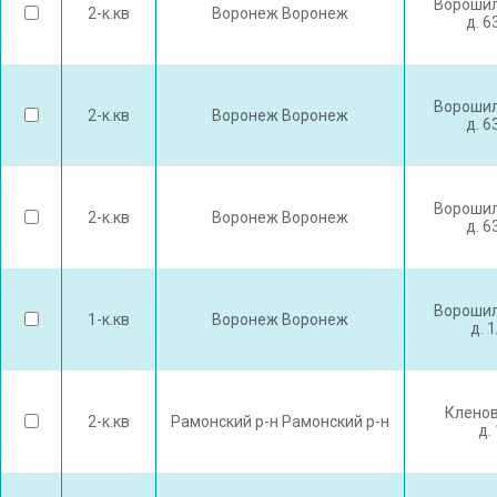
Ворошил
2-к.кв
Воронеж Воронеж
д. 6
Ворошил
2-к.кв
Воронеж Воронеж
д. 6
Ворошил
2-к.кв
Воронеж Воронеж
д. 6
Ворошил
1-к.кв
Воронеж Воронеж
д. 
Кленов
2-к.кв
Рамонский р-н Рамонский р-н
д. 