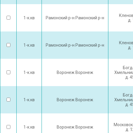
Кленов
1-к.кв
Рамонский р-н Рамонский р-н
д. 
Кленов
1-к.кв
Рамонский р-н Рамонский р-н
д. 
Богд
1-к.кв
Воронеж Воронеж
Хмельниц
д. 
Богд
1-к.кв
Воронеж Воронеж
Хмельниц
д. 
Московск
1-к.кв
Воронеж Воронеж
д. 