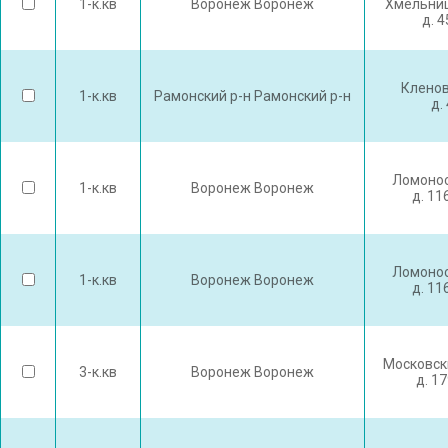
1-к.кв
Воронеж Воронеж
Хмельниц
д. 
Кленов
1-к.кв
Рамонский р-н Рамонский р-н
д. 
Ломонос
1-к.кв
Воронеж Воронеж
д. 11
Ломонос
1-к.кв
Воронеж Воронеж
д. 11
Московск
3-к.кв
Воронеж Воронеж
д. 1