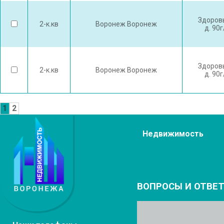
Здоров
2-к.кв
Воронеж Воронеж
д. 90
Здоров
2-к.кв
Воронеж Воронеж
д. 90
1
2
Недвижимость
ВОПРОСЫ И ОТВЕ