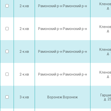
Кленов
2-к.кв
Рамонский р-н Рамонский р-н
д. 
Кленов
2-к.кв
Рамонский р-н Рамонский р-н
д. 
Кленов
2-к.кв
Рамонский р-н Рамонский р-н
д. 
Кленов
2-к.кв
Рамонский р-н Рамонский р-н
д. 
Гарши
3-к.кв
Воронеж Воронеж
д. 2