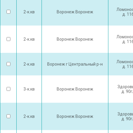
Ломонос
2-к.кв
Воронеж Воронеж
д. 11
Ломонос
2-к.кв
Воронеж Воронеж
д. 11
Ломонос
2-к.кв
Воронеж г Центральный р-н
д. 11
Здоров
3-к.кв
Воронеж Воронеж
д. 90
Здоров
2-к.кв
Воронеж Воронеж
д. 90