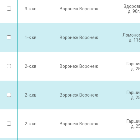
Здоров
3-к.кв
Воронеж Воронеж
д. 90
Ломонос
1-к.кв
Воронеж Воронеж
д. 11
Гарши
2-к.кв
Воронеж Воронеж
д. 2
Гарши
2-к.кв
Воронеж Воронеж
д. 2
Гарши
2-к.кв
Воронеж Воронеж
д. 2