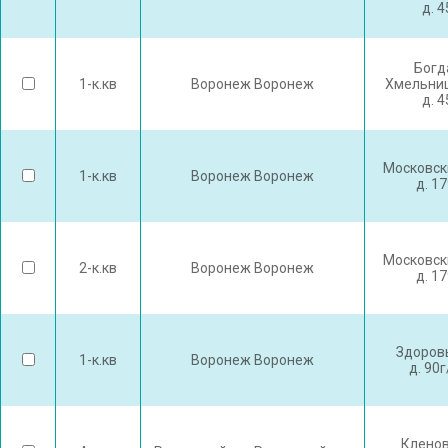
д. 
Богд
1-к.кв
Воронеж Воронеж
Хмельниц
д. 
Московск
1-к.кв
Воронеж Воронеж
д. 1
Московск
2-к.кв
Воронеж Воронеж
д. 1
Здоров
1-к.кв
Воронеж Воронеж
д. 90
Кленов