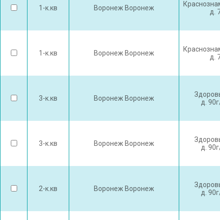
Краснозна
1-к.кв
Воронеж Воронеж
д. 
Краснозна
1-к.кв
Воронеж Воронеж
д. 
Здоров
3-к.кв
Воронеж Воронеж
д. 90
Здоров
3-к.кв
Воронеж Воронеж
д. 90
Здоров
2-к.кв
Воронеж Воронеж
д. 90