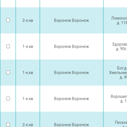
Ломонос
2-к.кв
Воронеж Воронеж
д. 11
Здоров
1-к.кв
Воронеж Воронеж
д. 90
Богд
1-к.кв
Воронеж Воронеж
Хмельниц
д. 
Ворошил
1-к.кв
Воронеж Воронеж
д. 
Песко
2-к.кв
Воронеж Воронеж