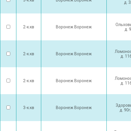
3-к.кв
Воронеж Воронеж
д. 
Ольхов
2-к.кв
Воронеж Воронеж
д. 
Ломонос
2-к.кв
Воронеж Воронеж
д. 11
Ломонос
2-к.кв
Воронеж Воронеж
д. 11
Здоров
3-к.кв
Воронеж Воронеж
д. 90