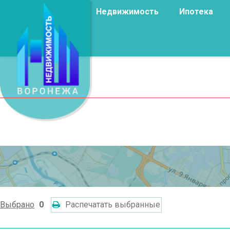
Недвижимость
Ипотека
Выбрано
0
Распечатать выбранные