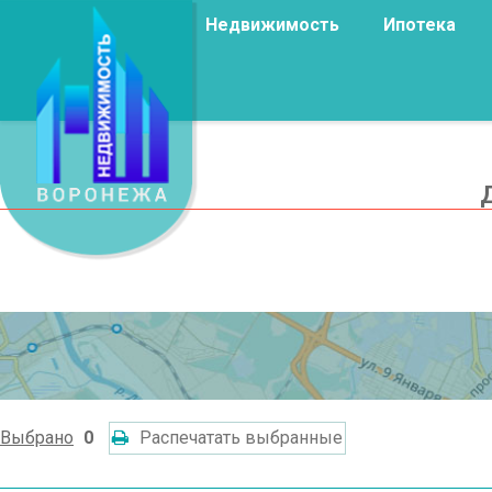
Недвижимость
Ипотека
Выбрано
0
Распечатать выбранные