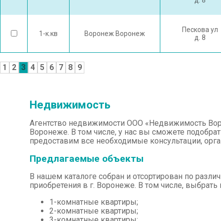
д. 8
Пескова ул
1-к.кв
Воронеж Воронеж
д. 8
1
2
3
4
5
6
7
8
9
Недвижимость
Агентство недвижимости ООО «Недвижимость Воро
Воронеже. В том числе, у нас вы сможете подобрат
предоставим все необходимые консультации, орг
Предлагаемые объекты
В нашем каталоге собран и отсортирован по разл
приобретения в г. Воронеже. В том числе, выбрат
1-комнатные квартиры;
2-комнатные квартиры;
3-комнатные квартиры;