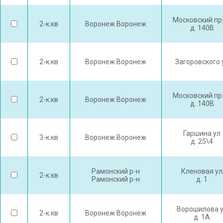
Московский пр
2-к.кв
Воронеж Воронеж
д. 140В
2-к.кв
Воронеж Воронеж
Загоровского 
Московский пр
2-к.кв
Воронеж Воронеж
д. 140В
Гаршина ул
3-к.кв
Воронеж Воронеж
д. 25\4
Рамонский р-н
Кленовая ул
2-к.кв
Рамонский р-н
д. 1
Ворошилова 
2-к.кв
Воронеж Воронеж
д. 1А