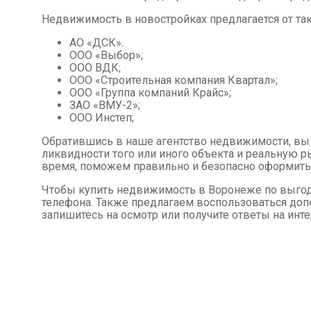
Недвижимость в новостройках предлагается от так
АО «ДСК».
ООО «Выбор»;
ООО ВДК;
ООО «Строительная компания Квартал»;
ООО «Группа компаний Крайс»;
ЗАО «ВМУ-2»;
ООО Инстеп;
Обратившись в наше агентство недвижимости, в
ликвидности того или иного объекта и реальную 
время, поможем правильно и безопасно оформить
Чтобы купить недвижимость в Воронеже по выгодн
телефона. Также предлагаем воспользоваться доп
запишитесь на осмотр или получите ответы на ин