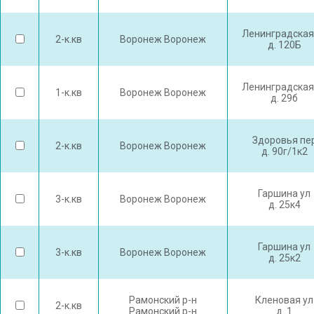
Ленинградская
2-к.кв
Воронеж Воронеж
д. 120Б
Ленинградская
1-к.кв
Воронеж Воронеж
д. 29б
Здоровья пе
2-к.кв
Воронеж Воронеж
д. 90г/1к2
Гаршина ул
3-к.кв
Воронеж Воронеж
д. 25к4
Гаршина ул
3-к.кв
Воронеж Воронеж
д. 25к2
Рамонский р-н
Кленовая ул
2-к.кв
Рамонский р-н
д. 1