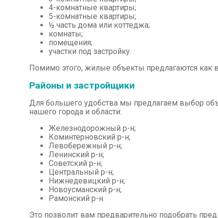
4-комнатные квартиры;
5-комнатные квартиры;
½ часть дома или коттеджа;
комнаты;
помещения;
участки под застройку.
Помимо этого, жилые объекты предлагаются как в 
Районы и застройщики
Для большего удобства мы предлагаем выбор объ
нашего города и области:
Железнодорожный р-н;
Коминтерновский р-н;
Левобережный р-н;
Ленинский р-н;
Советский р-н;
Центральный р-н;
Нижнедевицкий р-н;
Новоусманский р-н;
Рамонский р-н.
Это позволит вам предварительно подобрать пре