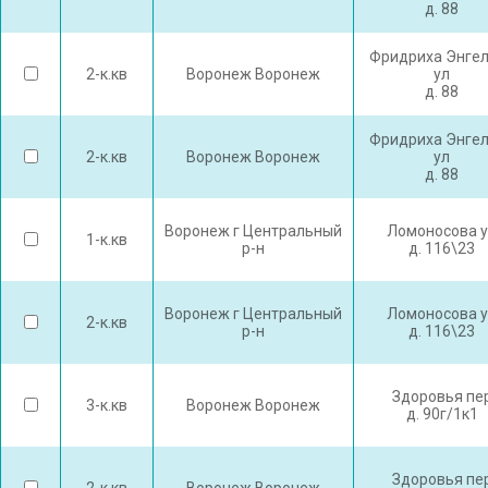
д. 88
Фридриха Энге
2-к.кв
Воронеж Воронеж
ул
д. 88
Фридриха Энге
2-к.кв
Воронеж Воронеж
ул
д. 88
Воронеж г Центральный
Ломоносова 
1-к.кв
р-н
д. 116\23
Воронеж г Центральный
Ломоносова 
2-к.кв
р-н
д. 116\23
Здоровья пе
3-к.кв
Воронеж Воронеж
д. 90г/1к1
Здоровья пе