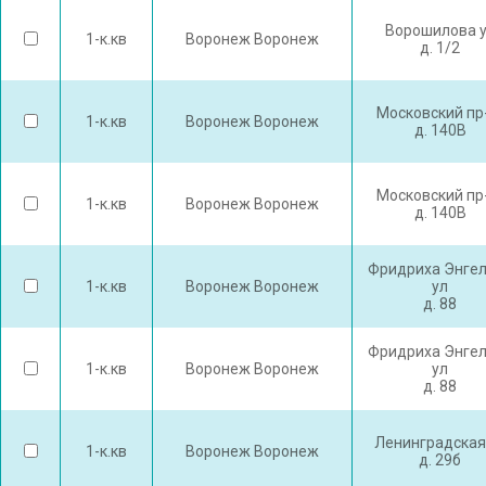
Ворошилова 
1-к.кв
Воронеж Воронеж
д. 1/2
Московский пр
1-к.кв
Воронеж Воронеж
д. 140В
Московский пр
1-к.кв
Воронеж Воронеж
д. 140В
Фридриха Энге
1-к.кв
Воронеж Воронеж
ул
д. 88
Фридриха Энге
1-к.кв
Воронеж Воронеж
ул
д. 88
Ленинградская
1-к.кв
Воронеж Воронеж
д. 29б