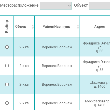
Месторасположение
Объект
Выбор
Объект
Район/Нас. пункт
Адрес
Фридриха Энге
2-к.кв
Воронеж Воронеж
ул
д. 88
Фридриха Энге
2-к.кв
Воронеж Воронеж
ул
д. 88
Шишкова ул
2-к.кв
Воронеж Воронеж
д. 140б
Московский пр
2-к.кв
Воронеж Воронеж
д. 140В