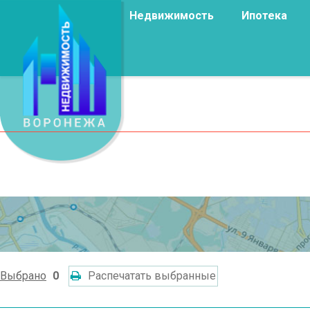
Недвижимость
Ипотека
Выбрано
0
Распечатать выбранные