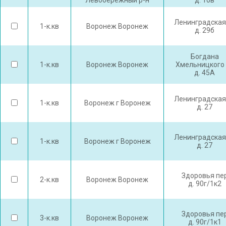
Левобережный р-н
д. 10в
Ленинградская
1-к.кв
Воронеж Воронеж
д. 29б
Богдана
1-к.кв
Воронеж Воронеж
Хмельницкого 
д. 45А
Ленинградская
1-к.кв
Воронеж г Воронеж
д. 27
Ленинградская
1-к.кв
Воронеж г Воронеж
д. 27
Здоровья пе
2-к.кв
Воронеж Воронеж
д. 90г/1к2
Здоровья пе
3-к.кв
Воронеж Воронеж
д. 90г/1к1