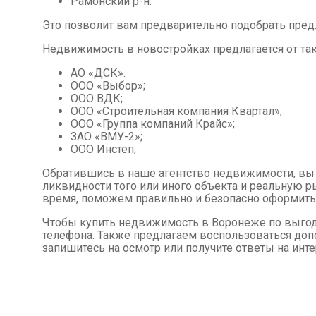
Рамонский р-н.
Это позволит вам предварительно подобрать пре
Недвижимость в новостройках предлагается от так
АО «ДСК».
ООО «Выбор»;
ООО ВДК;
ООО «Строительная компания Квартал»;
ООО «Группа компаний Крайс»;
ЗАО «ВМУ-2»;
ООО Инстеп;
Обратившись в наше агентство недвижимости, в
ликвидности того или иного объекта и реальную 
время, поможем правильно и безопасно оформить
Чтобы купить недвижимость в Воронеже по выгодн
телефона. Также предлагаем воспользоваться доп
запишитесь на осмотр или получите ответы на ин