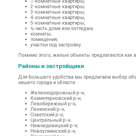
1-комнатные квартиры;
2-комнатные квартиры;
3-комнатные квартиры;
4-комнатные квартиры;
5-комнатные квартиры;
½ часть дома или коттеджа;
комнаты;
помещения;
участки под застройку.
Помимо этого, жилые объекты предлагаются как в 
Районы и застройщики
Для большего удобства мы предлагаем выбор объ
нашего города и области:
Железнодорожный р-н;
Коминтерновский р-н;
Левобережный р-н;
Ленинский р-н;
Советский р-н;
Центральный р-н;
Нижнедевицкий р-н;
Новоусманский р-н;