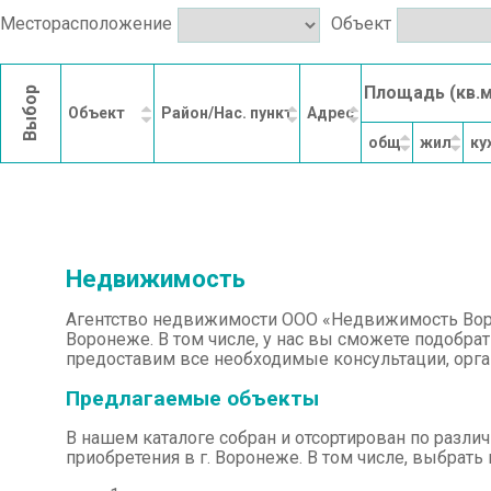
Месторасположение
Объект
Площадь (кв.м
Выбор
Объект
Район/Нас. пункт
Адрес
общ.
жил.
ку
Недвижимость
Агентство недвижимости ООО «Недвижимость Воро
Воронеже. В том числе, у нас вы сможете подобрат
предоставим все необходимые консультации, орг
Предлагаемые объекты
В нашем каталоге собран и отсортирован по разл
приобретения в г. Воронеже. В том числе, выбрат