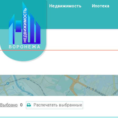
Недвижимость
Ипотека
Выбрано
0
Распечатать выбранные