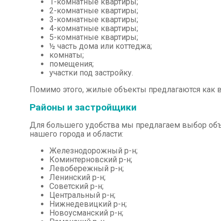
1-комнатные квартиры;
2-комнатные квартиры;
3-комнатные квартиры;
4-комнатные квартиры;
5-комнатные квартиры;
½ часть дома или коттеджа;
комнаты;
помещения;
участки под застройку.
Помимо этого, жилые объекты предлагаются как в 
Районы и застройщики
Для большего удобства мы предлагаем выбор объ
нашего города и области:
Железнодорожный р-н;
Коминтерновский р-н;
Левобережный р-н;
Ленинский р-н;
Советский р-н;
Центральный р-н;
Нижнедевицкий р-н;
Новоусманский р-н;