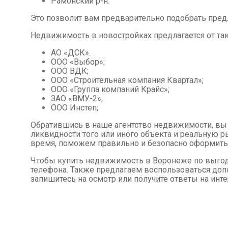
Рамонский р-н.
Это позволит вам предварительно подобрать пре
Недвижимость в новостройках предлагается от так
АО «ДСК».
ООО «Выбор»;
ООО ВДК;
ООО «Строительная компания Квартал»;
ООО «Группа компаний Крайс»;
ЗАО «ВМУ-2»;
ООО Инстеп;
Обратившись в наше агентство недвижимости, в
ликвидности того или иного объекта и реальную 
время, поможем правильно и безопасно оформить
Чтобы купить недвижимость в Воронеже по выгодн
телефона. Также предлагаем воспользоваться доп
запишитесь на осмотр или получите ответы на ин