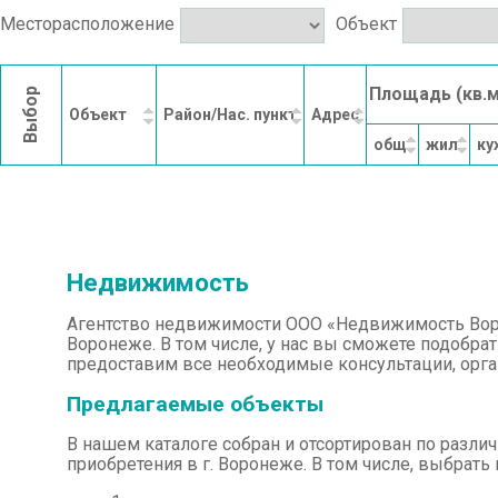
Месторасположение
Объект
Площадь (кв.м
Выбор
Объект
Район/Нас. пункт
Адрес
общ.
жил.
ку
Недвижимость
Агентство недвижимости ООО «Недвижимость Воро
Воронеже. В том числе, у нас вы сможете подобрат
предоставим все необходимые консультации, орг
Предлагаемые объекты
В нашем каталоге собран и отсортирован по разл
приобретения в г. Воронеже. В том числе, выбрат