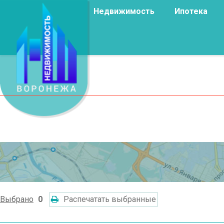
Недвижимость
Ипотека
Выбрано
0
Распечатать выбранные